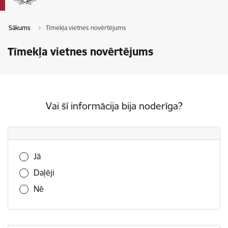
Sākums
Tīmekļa vietnes novērtējums
Tīmekļa vietnes novērtējums
Vai šī informācija bija noderīga?
Vai šī informācija bija noderīga?
Jā
Daļēji
Nē