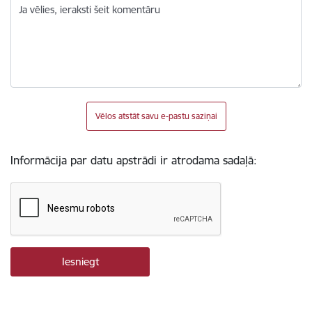
Ja vēlies, ieraksti šeit komentāru
Vēlos atstāt savu e-pastu saziņai
Informācija par datu apstrādi ir atrodama sadaļā: