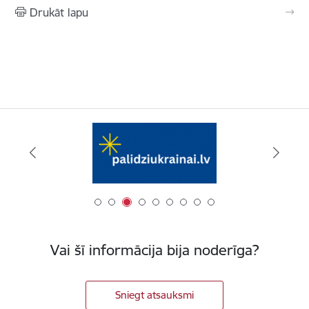
Drukāt lapu
Vai šī informācija bija noderīga?
Sniegt atsauksmi