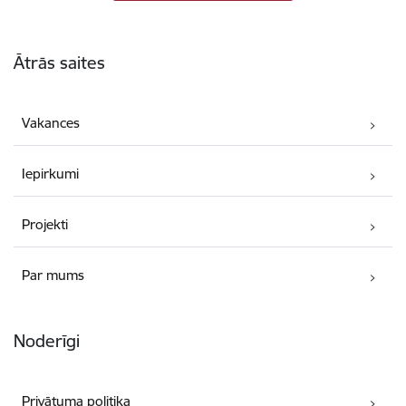
Kājene
Ātrās saites
Vakances
Iepirkumi
Projekti
Par mums
Noderīgi
Privātuma politika