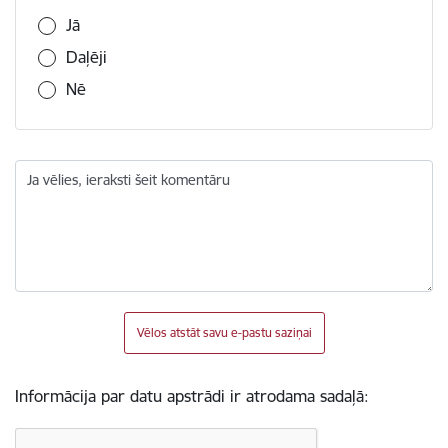
Jā
Daļēji
Nē
Ja vēlies, ieraksti šeit komentāru
Vēlos atstāt savu e-pastu saziņai
Informācija par datu apstrādi ir atrodama sadaļā: