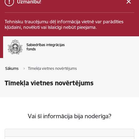
Uzmanību!
Tehnisku traucējumu dēļ informācija vietnē var parādīties
kļūdaini, novēloti vai īslaicīgi nebūt pieejama.
Sākums
Tīmekļa vietnes novērtējums
Tīmekļa vietnes novērtējums
Vai šī informācija bija noderīga?
Vai šī informācija bija noderīga?