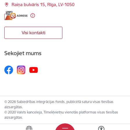
Raiņa bulvāris 15, Rīga, LV-1050
Visi kontakti
Sekojiet mums
© 2026 Sabiedrības integrācijas fonds, publicētā satura visas tiesības
aizsargātas.
© 2020 Valsts kanceleja, Tīmekļvietņu vienotās platformas visas tiesības
aizsargātas.