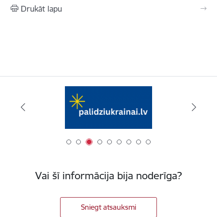
Drukāt lapu
Vai šī informācija bija noderīga?
Sniegt atsauksmi