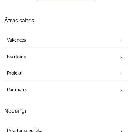
Kājene
Ātrās saites
Vakances
Iepirkumi
Projekti
Par mums
Noderīgi
Privātuma politika