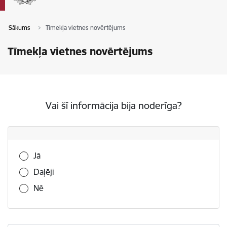
Sākums
Tīmekļa vietnes novērtējums
Tīmekļa vietnes novērtējums
Vai šī informācija bija noderīga?
Vai šī informācija bija noderīga?
Jā
Daļēji
Nē