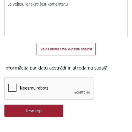
Ja vēlies, ieraksti šeit komentāru
Vēlos atstāt savu e-pastu saziņai
Informācija par datu apstrādi ir atrodama sadaļā: