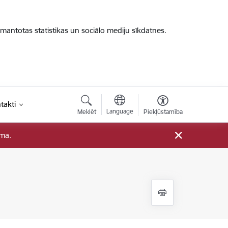
zmantotas statistikas un sociālo mediju sīkdatnes.
takti
Language
Meklēt
Piekļūstamība
ama.