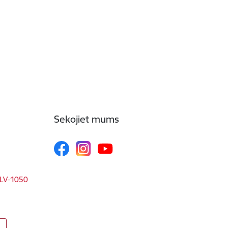
Sekojiet mums
, LV-1050