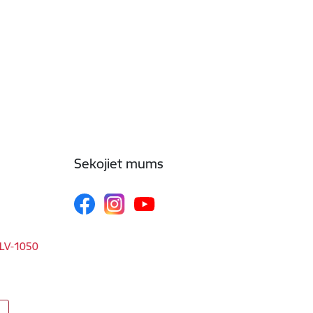
Sekojiet mums
, LV-1050