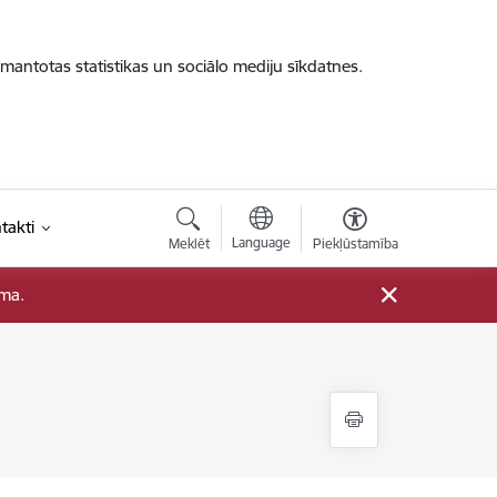
zmantotas statistikas un sociālo mediju sīkdatnes.
takti
Language
Meklēt
Piekļūstamība
ama.