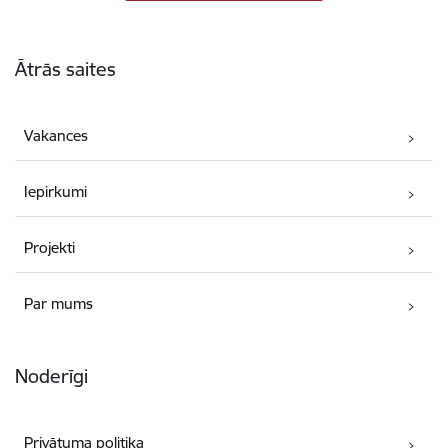
Kājene
Ātrās saites
Vakances
Iepirkumi
Projekti
Par mums
Noderīgi
Privātuma politika