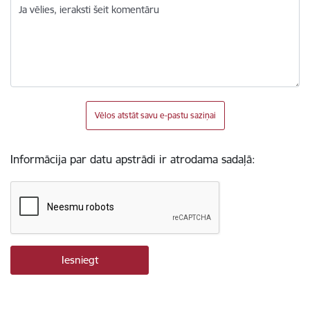
Ja vēlies, ieraksti šeit komentāru
Vēlos atstāt savu e-pastu saziņai
Informācija par datu apstrādi ir atrodama sadaļā: