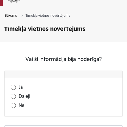
Sākums
Tīmekļa vietnes novērtējums
Tīmekļa vietnes novērtējums
Vai šī informācija bija noderīga?
Vai šī informācija bija noderīga?
Jā
Daļēji
Nē