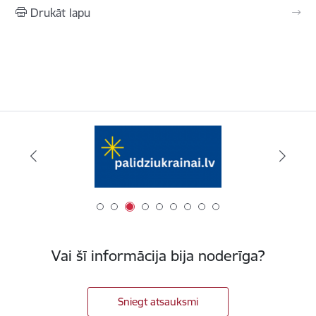
Drukāt lapu
Vai šī informācija bija noderīga?
Sniegt atsauksmi