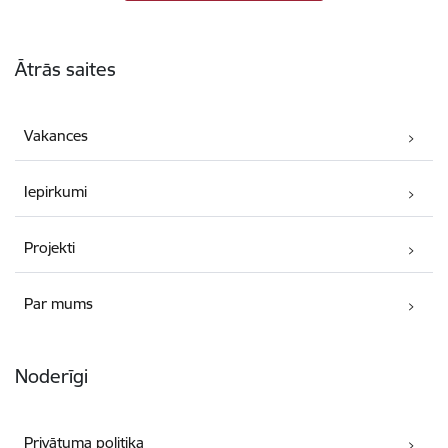
Kājene
Ātrās saites
Vakances
Iepirkumi
Projekti
Par mums
Noderīgi
Privātuma politika