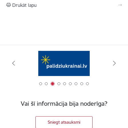
Drukāt lapu
Vai šī informācija bija noderīga?
Sniegt atsauksmi