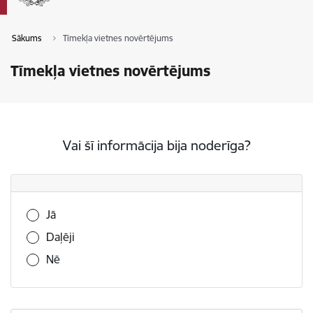
Sākums
Tīmekļa vietnes novērtējums
Tīmekļa vietnes novērtējums
Vai šī informācija bija noderīga?
Vai šī informācija bija noderīga?
Jā
Daļēji
Nē