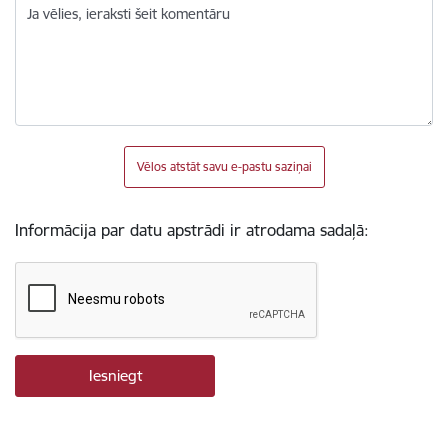
Ja vēlies, ieraksti šeit komentāru
Vēlos atstāt savu e-pastu saziņai
Informācija par datu apstrādi ir atrodama sadaļā: