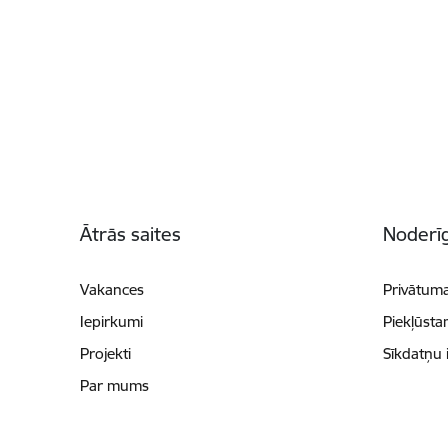
Kājene
Ātrās saites
Noderīg
Vakances
Privātuma
Iepirkumi
Piekļūsta
Projekti
Sīkdatņu 
Par mums