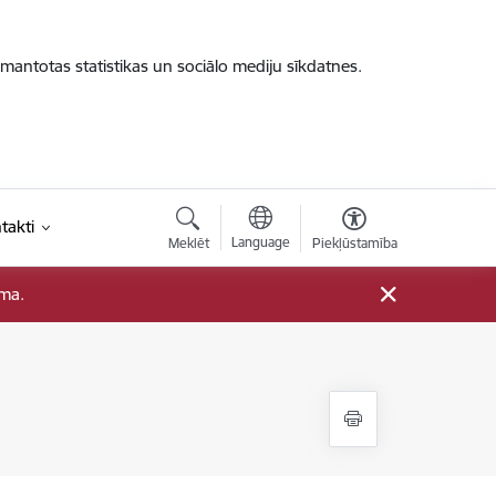
zmantotas statistikas un sociālo mediju sīkdatnes.
takti
Language
Meklēt
Piekļūstamība
ama.