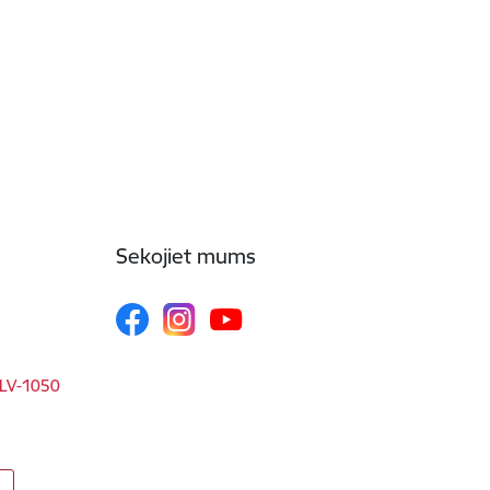
Sekojiet mums
, LV-1050