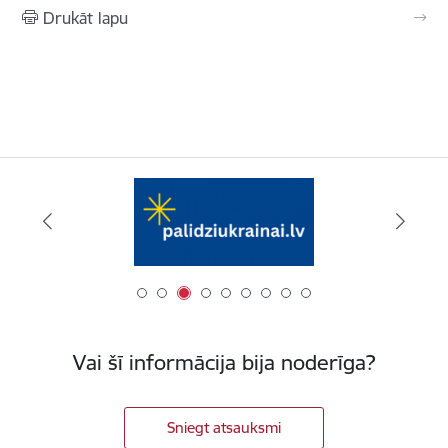
Drukāt lapu
Vai šī informācija bija noderīga?
Sniegt atsauksmi