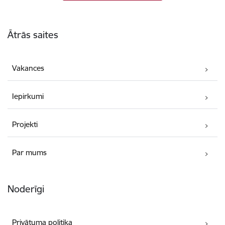
Kājene
Ātrās saites
Vakances
Iepirkumi
Projekti
Par mums
Noderīgi
Privātuma politika