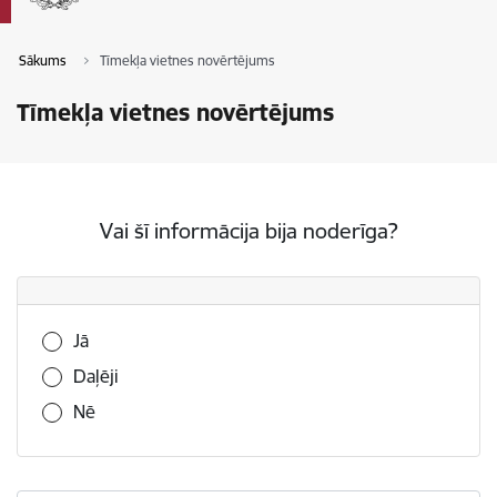
Sākums
Tīmekļa vietnes novērtējums
Tīmekļa vietnes novērtējums
Vai šī informācija bija noderīga?
Vai šī informācija bija noderīga?
Jā
Daļēji
Nē