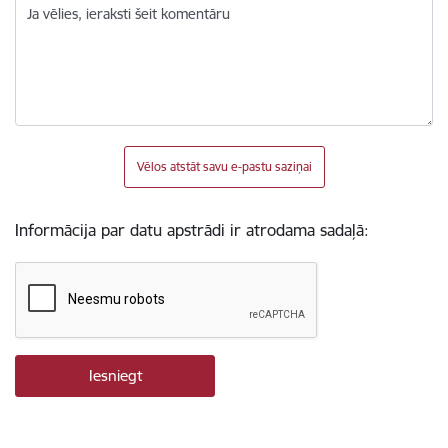
Ja vēlies, ieraksti šeit komentāru
Vēlos atstāt savu e-pastu saziņai
Informācija par datu apstrādi ir atrodama sadaļā: