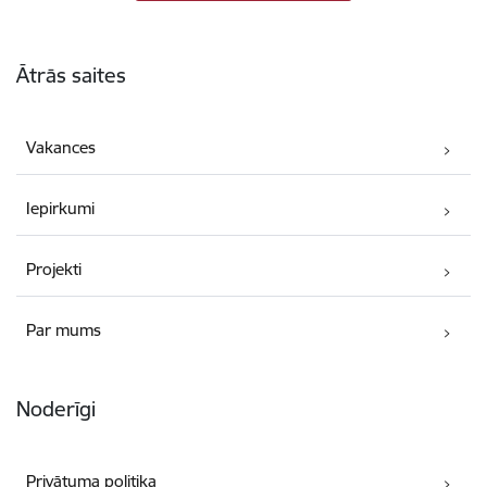
Kājene
Ātrās saites
Vakances
Iepirkumi
Projekti
Par mums
Noderīgi
Privātuma politika