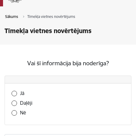
Sākums
Tīmekļa vietnes novērtējums
Tīmekļa vietnes novērtējums
Vai šī informācija bija noderīga?
Vai šī informācija bija noderīga?
Jā
Daļēji
Nē