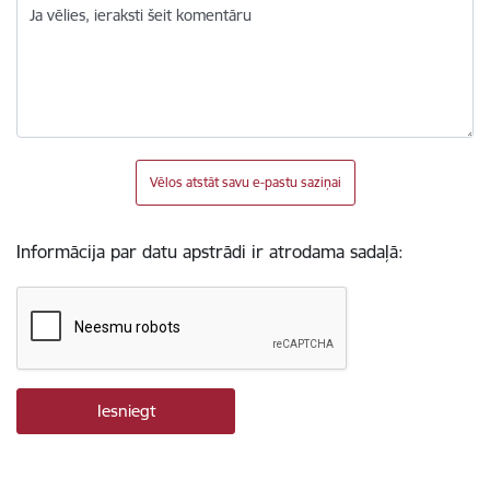
Ja vēlies, ieraksti šeit komentāru
Vēlos atstāt savu e-pastu saziņai
Informācija par datu apstrādi ir atrodama sadaļā: