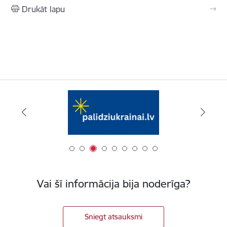
Drukāt lapu
Vai šī informācija bija noderīga?
Sniegt atsauksmi