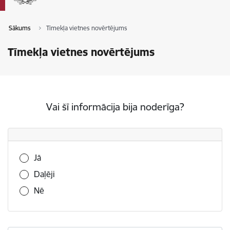
Sākums
Tīmekļa vietnes novērtējums
Tīmekļa vietnes novērtējums
Vai šī informācija bija noderīga?
Vai šī informācija bija noderīga?
Jā
Daļēji
Nē