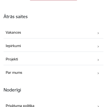
Kājene
Ātrās saites
Vakances
Iepirkumi
Projekti
Par mums
Noderīgi
Privātuma politika