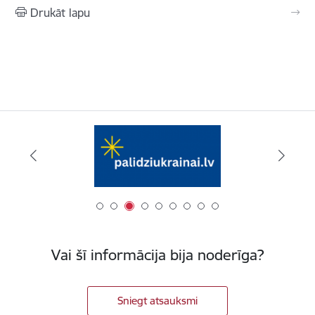
Drukāt lapu
Vai šī informācija bija noderīga?
Sniegt atsauksmi