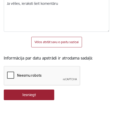
Ja vēlies, ieraksti šeit komentāru
Vēlos atstāt savu e-pastu saziņai
Informācija par datu apstrādi ir atrodama sadaļā: