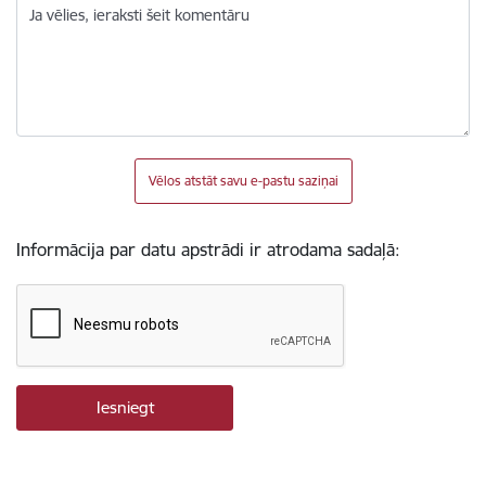
Ja vēlies, ieraksti šeit komentāru
Vēlos atstāt savu e-pastu saziņai
Informācija par datu apstrādi ir atrodama sadaļā: