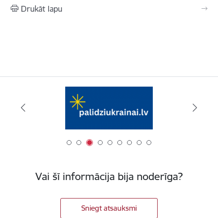
Drukāt lapu
Vai šī informācija bija noderīga?
Sniegt atsauksmi