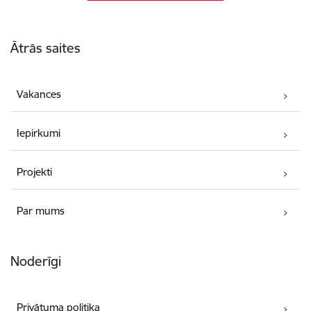
Kājene
Ātrās saites
Vakances
Iepirkumi
Projekti
Par mums
Noderīgi
Privātuma politika