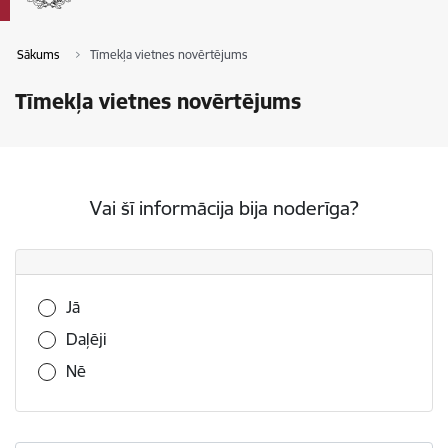
Sākums
Tīmekļa vietnes novērtējums
Tīmekļa vietnes novērtējums
Vai šī informācija bija noderīga?
Vai šī informācija bija noderīga?
Jā
Daļēji
Nē