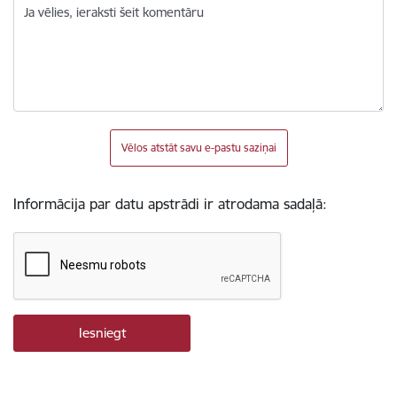
Ja vēlies, ieraksti šeit komentāru
Vēlos atstāt savu e-pastu saziņai
Informācija par datu apstrādi ir atrodama sadaļā: