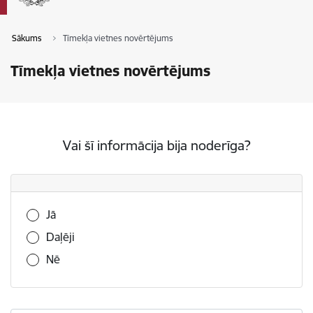
Sākums
Tīmekļa vietnes novērtējums
Tīmekļa vietnes novērtējums
Vai šī informācija bija noderīga?
Vai šī informācija bija noderīga?
Jā
Daļēji
Nē