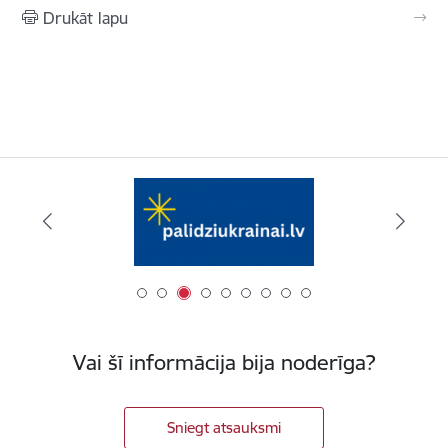
Drukāt lapu
Vai šī informācija bija noderīga?
Sniegt atsauksmi