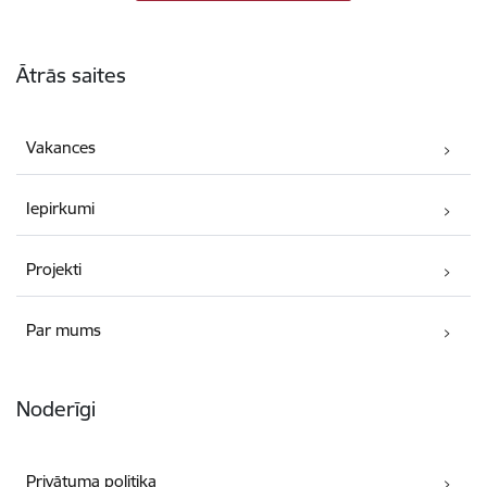
Kājene
Ātrās saites
Vakances
Iepirkumi
Projekti
Par mums
Noderīgi
Privātuma politika