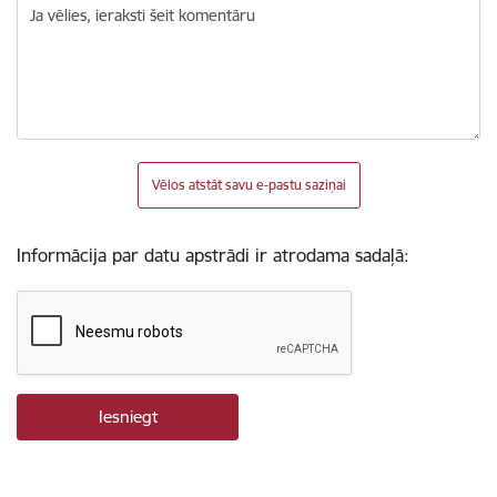
Ja vēlies, ieraksti šeit komentāru
Vēlos atstāt savu e-pastu saziņai
Informācija par datu apstrādi ir atrodama sadaļā: