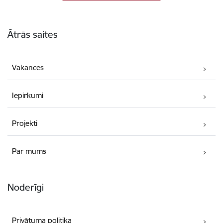
Kājene
Ātrās saites
Vakances
Iepirkumi
Projekti
Par mums
Noderīgi
Privātuma politika