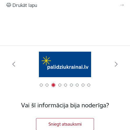
Drukāt lapu
Vai šī informācija bija noderīga?
Sniegt atsauksmi