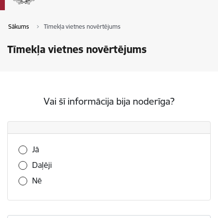
Sākums
Tīmekļa vietnes novērtējums
Tīmekļa vietnes novērtējums
Vai šī informācija bija noderīga?
Vai šī informācija bija noderīga?
Jā
Daļēji
Nē