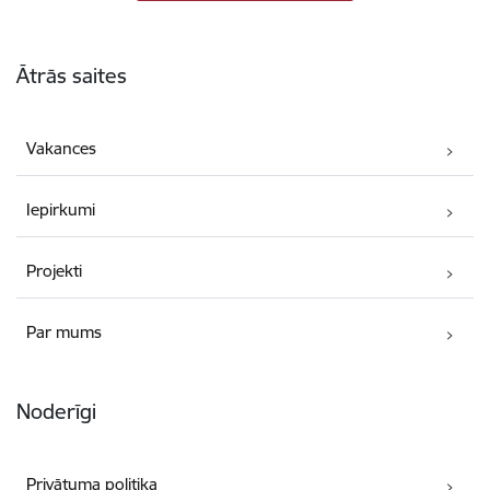
Kājene
Ātrās saites
Vakances
Iepirkumi
Projekti
Par mums
Noderīgi
Privātuma politika