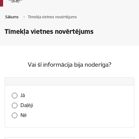
Sākums
Tīmekļa vietnes novērtējums
Tīmekļa vietnes novērtējums
Vai šī informācija bija noderīga?
Vai šī informācija bija noderīga?
Jā
Daļēji
Nē