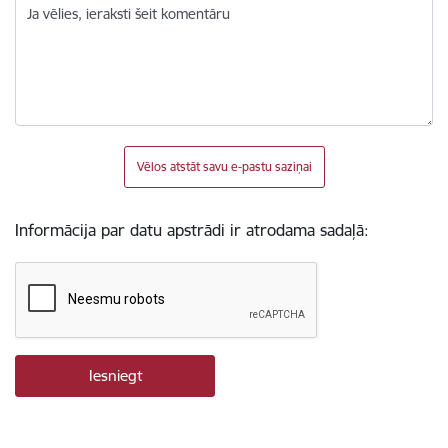
Ja vēlies, ieraksti šeit komentāru
Vēlos atstāt savu e-pastu saziņai
Informācija par datu apstrādi ir atrodama sadaļā: