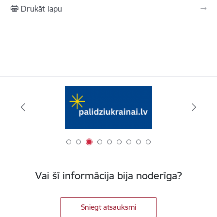
Drukāt lapu
Vai šī informācija bija noderīga?
Sniegt atsauksmi