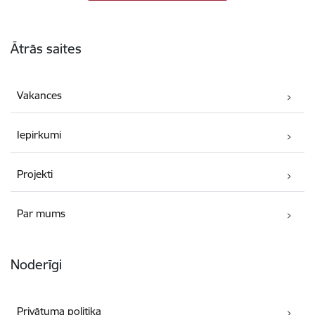
Kājene
Ātrās saites
Vakances
Iepirkumi
Projekti
Par mums
Noderīgi
Privātuma politika