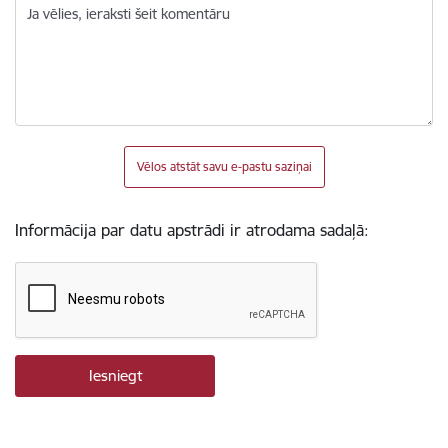
Ja vēlies, ieraksti šeit komentāru
Vēlos atstāt savu e-pastu saziņai
Informācija par datu apstrādi ir atrodama sadaļā: