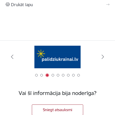
Drukāt lapu
Vai šī informācija bija noderīga?
Sniegt atsauksmi