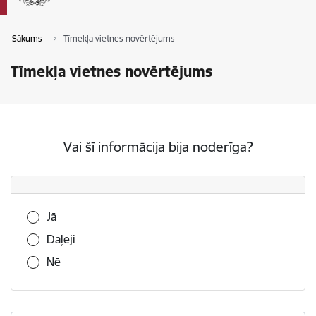
Sākums
Tīmekļa vietnes novērtējums
Tīmekļa vietnes novērtējums
Vai šī informācija bija noderīga?
Vai šī informācija bija noderīga?
Jā
Daļēji
Nē