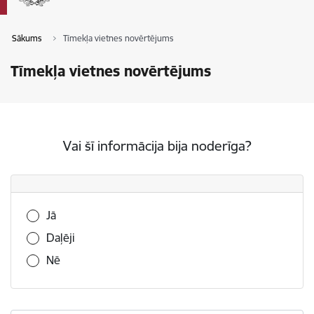
Sākums
Tīmekļa vietnes novērtējums
Tīmekļa vietnes novērtējums
Vai šī informācija bija noderīga?
Vai šī informācija bija noderīga?
Jā
Daļēji
Nē