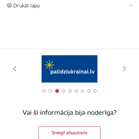
Drukāt lapu
Vai šī informācija bija noderīga?
Sniegt atsauksmi