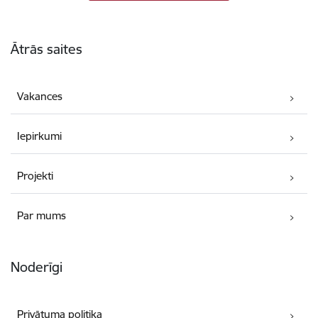
Kājene
Ātrās saites
Vakances
Iepirkumi
Projekti
Par mums
Noderīgi
Privātuma politika