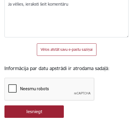
Ja vēlies, ieraksti šeit komentāru
Vēlos atstāt savu e-pastu saziņai
Informācija par datu apstrādi ir atrodama sadaļā: