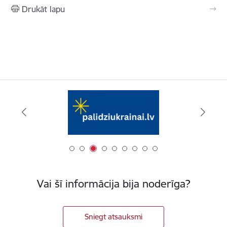
Drukāt lapu
Vai šī informācija bija noderīga?
Sniegt atsauksmi