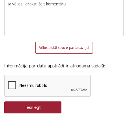
Ja vēlies, ieraksti šeit komentāru
Vēlos atstāt savu e-pastu saziņai
Informācija par datu apstrādi ir atrodama sadaļā: