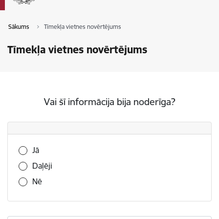
Sākums
Tīmekļa vietnes novērtējums
Tīmekļa vietnes novērtējums
Vai šī informācija bija noderīga?
Vai šī informācija bija noderīga?
Jā
Daļēji
Nē