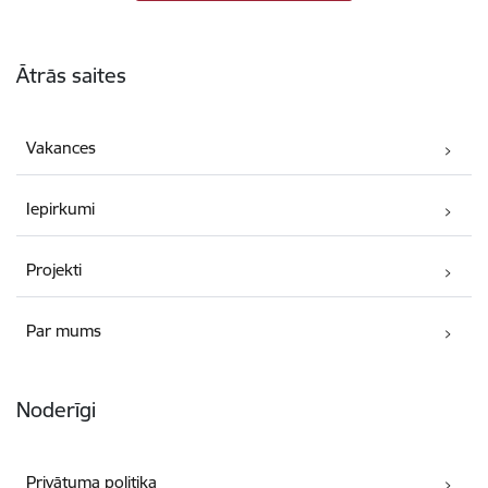
Kājene
Ātrās saites
Vakances
Iepirkumi
Projekti
Par mums
Noderīgi
Privātuma politika