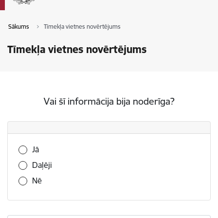
Sākums
Tīmekļa vietnes novērtējums
Tīmekļa vietnes novērtējums
Vai šī informācija bija noderīga?
Vai šī informācija bija noderīga?
Jā
Daļēji
Nē