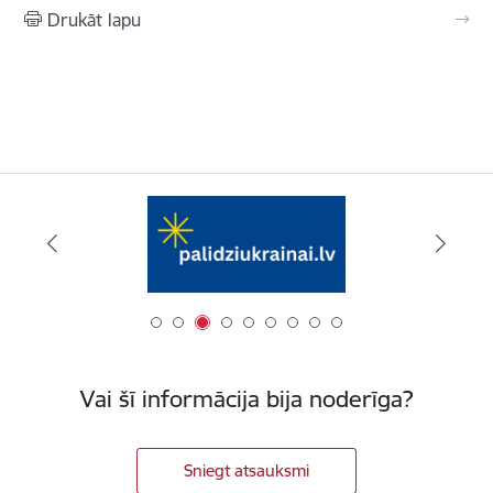
Drukāt lapu
Vai šī informācija bija noderīga?
Sniegt atsauksmi