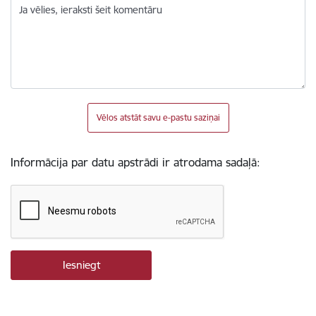
Ja vēlies, ieraksti šeit komentāru
Vēlos atstāt savu e-pastu saziņai
Informācija par datu apstrādi ir atrodama sadaļā: