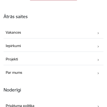
Kājene
Ātrās saites
Vakances
Iepirkumi
Projekti
Par mums
Noderīgi
Privātuma politika