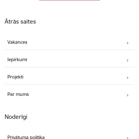
Kājene
Ātrās saites
Vakances
Iepirkumi
Projekti
Par mums
Noderīgi
Privātuma politika