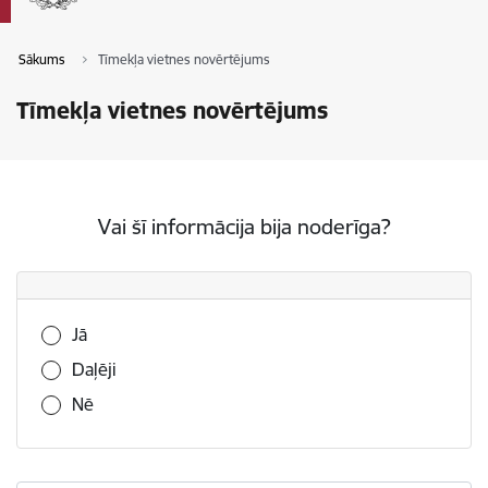
Sākums
Tīmekļa vietnes novērtējums
Tīmekļa vietnes novērtējums
Vai šī informācija bija noderīga?
Vai šī informācija bija noderīga?
Jā
Daļēji
Nē