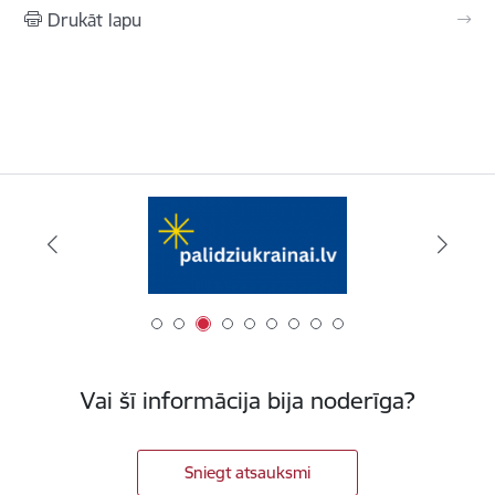
Drukāt lapu
Vai šī informācija bija noderīga?
Sniegt atsauksmi