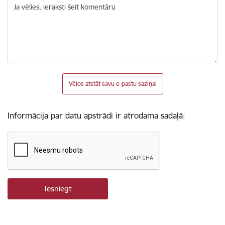
Ja vēlies, ieraksti šeit komentāru
Vēlos atstāt savu e-pastu saziņai
Informācija par datu apstrādi ir atrodama sadaļā: