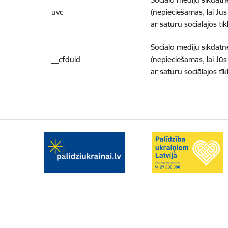
uvc
(nepieciešamas, lai Jūs 
ar saturu sociālajos tīk
Sociālo mediju sīkdatn
__cfduid
(nepieciešamas, lai Jūs 
ar saturu sociālajos tīk