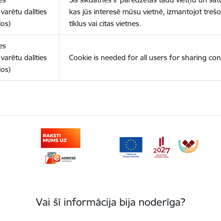
varētu dalīties
kas jūs interesē mūsu vietnē, izmantojot treš
los)
tīklus vai citas vietnes.
es
varētu dalīties
Cookie is needed for all users for sharing con
los)
Vai šī informācija bija noderīga?