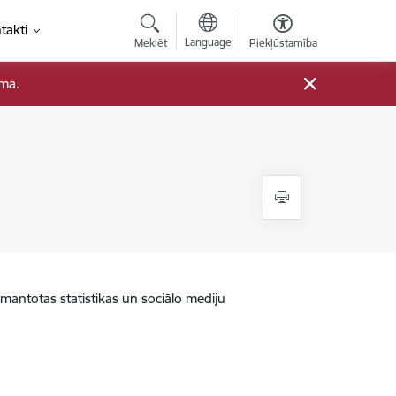
takti
Language
Meklēt
Piekļūstamība
ama.
zmantotas statistikas un sociālo mediju