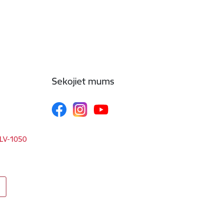
Sekojiet mums
, LV-1050