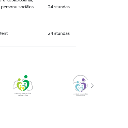
o personu sociālos
24 stundas
tent
24 stundas