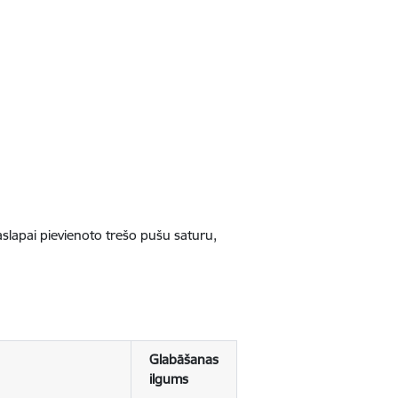
jaslapai pievienoto trešo pušu saturu,
Glabāšanas
ilgums