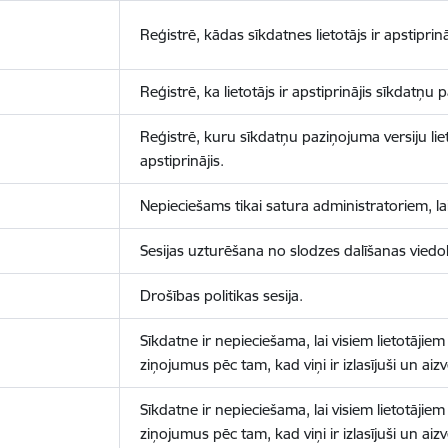
Reģistrē, kādas sīkdatnes lietotājs ir apstiprinā
Reģistrē, ka lietotājs ir apstiprinājis sīkdatņu
Reģistrē, kuru sīkdatņu paziņojuma versiju liet
apstiprinājis.
Nepieciešams tikai satura administratoriem, lai
Sesijas uzturēšana no slodzes dalīšanas viedo
Drošības politikas sesija.
Sīkdatne ir nepieciešama, lai visiem lietotājiem
ziņojumus pēc tam, kad viņi ir izlasījuši un aizv
Sīkdatne ir nepieciešama, lai visiem lietotājiem
ziņojumus pēc tam, kad viņi ir izlasījuši un aizv