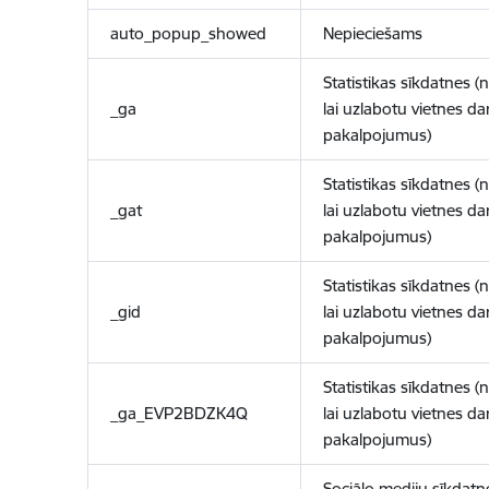
auto_popup_showed
Nepieciešams
Statistikas sīkdatnes (
_ga
lai uzlabotu vietnes d
pakalpojumus)
Statistikas sīkdatnes (
_gat
lai uzlabotu vietnes d
pakalpojumus)
Statistikas sīkdatnes (
_gid
lai uzlabotu vietnes d
pakalpojumus)
Statistikas sīkdatnes (
_ga_EVP2BDZK4Q
lai uzlabotu vietnes d
pakalpojumus)
Sociālo mediju sīkdatn