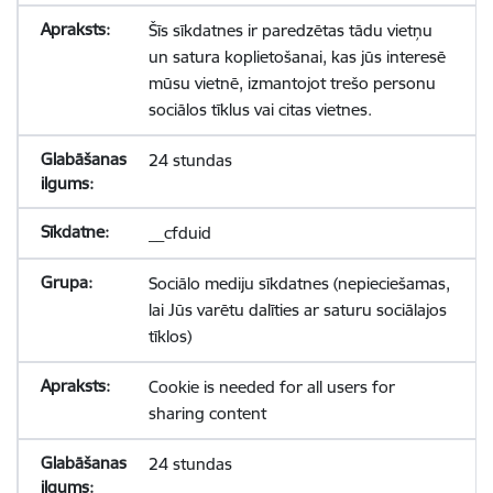
Šīs sīkdatnes ir paredzētas tādu vietņu
un satura koplietošanai, kas jūs interesē
mūsu vietnē, izmantojot trešo personu
sociālos tīklus vai citas vietnes.
24 stundas
__cfduid
Sociālo mediju sīkdatnes (nepieciešamas,
lai Jūs varētu dalīties ar saturu sociālajos
tīklos)
Cookie is needed for all users for
sharing content
24 stundas