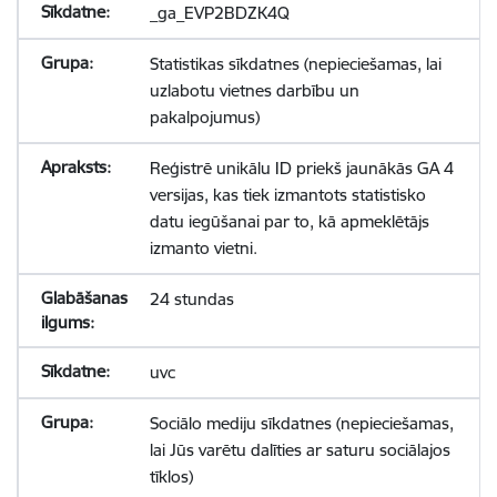
_ga_EVP2BDZK4Q
Statistikas sīkdatnes (nepieciešamas, lai
uzlabotu vietnes darbību un
pakalpojumus)
Reģistrē unikālu ID priekš jaunākās GA 4
versijas, kas tiek izmantots statistisko
datu iegūšanai par to, kā apmeklētājs
izmanto vietni.
24 stundas
uvc
Sociālo mediju sīkdatnes (nepieciešamas,
lai Jūs varētu dalīties ar saturu sociālajos
tīklos)