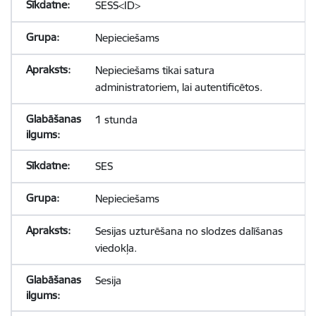
SESS<ID>
Nepieciešams
Nepieciešams tikai satura
administratoriem, lai autentificētos.
1 stunda
SES
Nepieciešams
Sesijas uzturēšana no slodzes dalīšanas
viedokļa.
Sesija