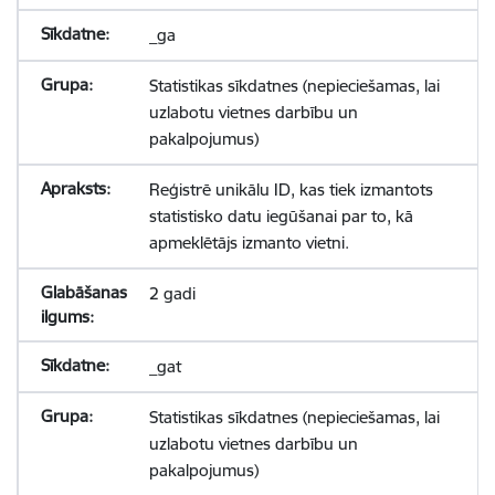
_ga
Statistikas sīkdatnes (nepieciešamas, lai
uzlabotu vietnes darbību un
pakalpojumus)
Reģistrē unikālu ID, kas tiek izmantots
statistisko datu iegūšanai par to, kā
apmeklētājs izmanto vietni.
2 gadi
_gat
Statistikas sīkdatnes (nepieciešamas, lai
uzlabotu vietnes darbību un
pakalpojumus)