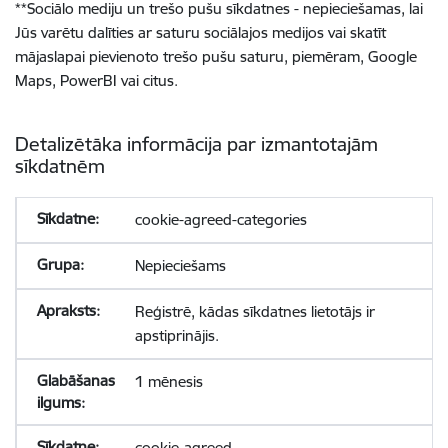
**
Sociālo mediju un trešo pušu sīkdatnes - nepieciešamas, lai
Jūs varētu dalīties ar saturu sociālajos medijos vai skatīt
mājaslapai pievienoto trešo pušu saturu, piemēram, Google
Maps, PowerBI vai citus.
Detalizētāka informācija par izmantotajām
sīkdatnēm
cookie-agreed-categories
Nepieciešams
Reģistrē, kādas sīkdatnes lietotājs ir
apstiprinājis.
1 mēnesis
cookie-agreed