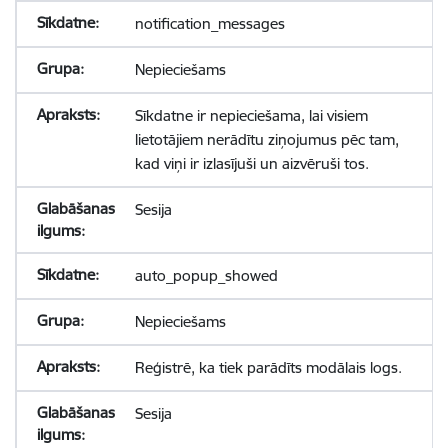
notification_messages
Nepieciešams
Sīkdatne ir nepieciešama, lai visiem
lietotājiem nerādītu ziņojumus pēc tam,
kad viņi ir izlasījuši un aizvēruši tos.
Sesija
auto_popup_showed
Nepieciešams
Reģistrē, ka tiek parādīts modālais logs.
Sesija