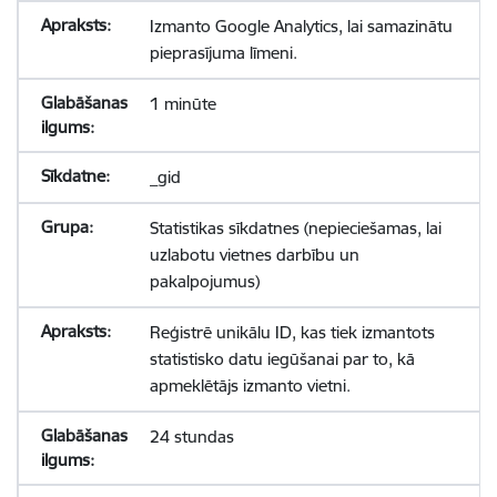
Izmanto Google Analytics, lai samazinātu
pieprasījuma līmeni.
1 minūte
_gid
Statistikas sīkdatnes (nepieciešamas, lai
uzlabotu vietnes darbību un
pakalpojumus)
Reģistrē unikālu ID, kas tiek izmantots
statistisko datu iegūšanai par to, kā
apmeklētājs izmanto vietni.
24 stundas