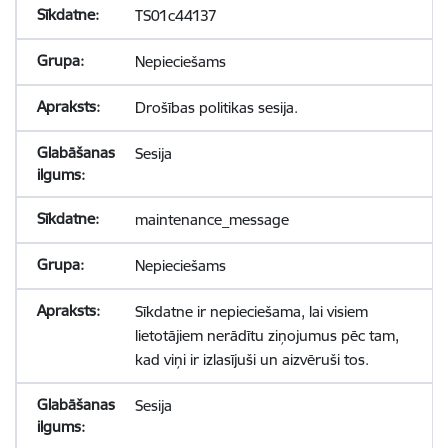
TS01c44137
Nepieciešams
Drošības politikas sesija.
Sesija
maintenance_message
Nepieciešams
Sīkdatne ir nepieciešama, lai visiem
lietotājiem nerādītu ziņojumus pēc tam,
kad viņi ir izlasījuši un aizvēruši tos.
Sesija