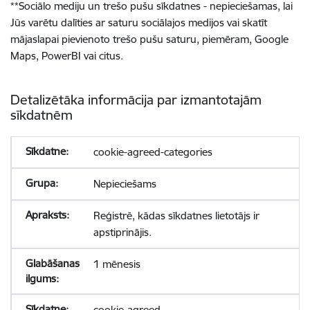
**
Sociālo mediju un trešo pušu sīkdatnes - nepieciešamas, lai
Jūs varētu dalīties ar saturu sociālajos medijos vai skatīt
mājaslapai pievienoto trešo pušu saturu, piemēram, Google
Maps, PowerBI vai citus.
Detalizētāka informācija par izmantotajām
sīkdatnēm
cookie-agreed-categories
Nepieciešams
Reģistrē, kādas sīkdatnes lietotājs ir
apstiprinājis.
1 mēnesis
cookie-agreed