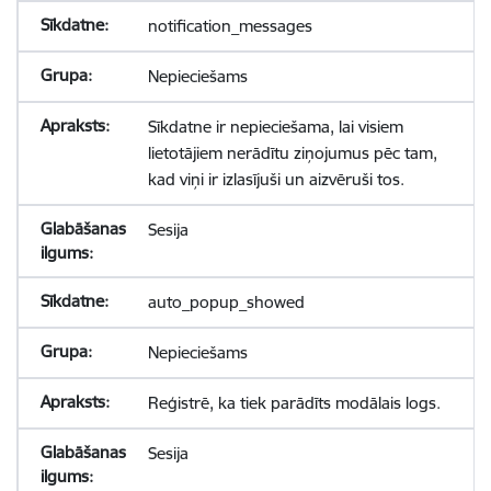
notification_messages
Nepieciešams
Sīkdatne ir nepieciešama, lai visiem
lietotājiem nerādītu ziņojumus pēc tam,
kad viņi ir izlasījuši un aizvēruši tos.
Sesija
auto_popup_showed
Nepieciešams
Reģistrē, ka tiek parādīts modālais logs.
Sesija