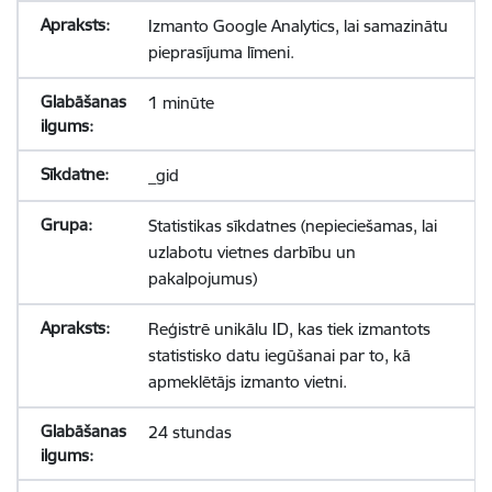
Izmanto Google Analytics, lai samazinātu
pieprasījuma līmeni.
1 minūte
_gid
Statistikas sīkdatnes (nepieciešamas, lai
uzlabotu vietnes darbību un
pakalpojumus)
Reģistrē unikālu ID, kas tiek izmantots
statistisko datu iegūšanai par to, kā
apmeklētājs izmanto vietni.
24 stundas