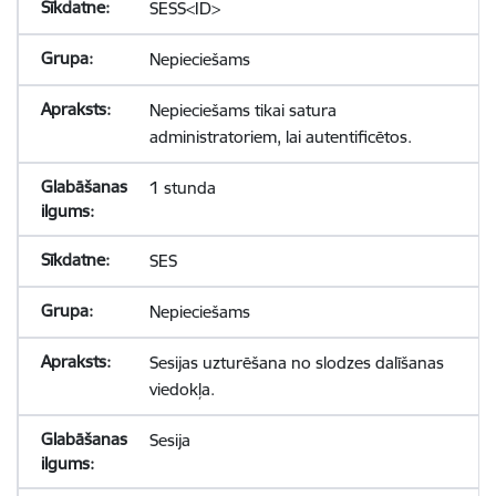
SESS<ID>
Nepieciešams
Nepieciešams tikai satura
administratoriem, lai autentificētos.
1 stunda
SES
Nepieciešams
Sesijas uzturēšana no slodzes dalīšanas
viedokļa.
Sesija