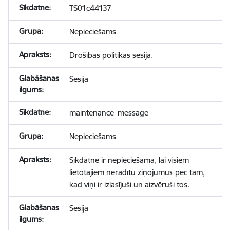
TS01c44137
Nepieciešams
Drošības politikas sesija.
Sesija
maintenance_message
Nepieciešams
Sīkdatne ir nepieciešama, lai visiem
lietotājiem nerādītu ziņojumus pēc tam,
kad viņi ir izlasījuši un aizvēruši tos.
Sesija