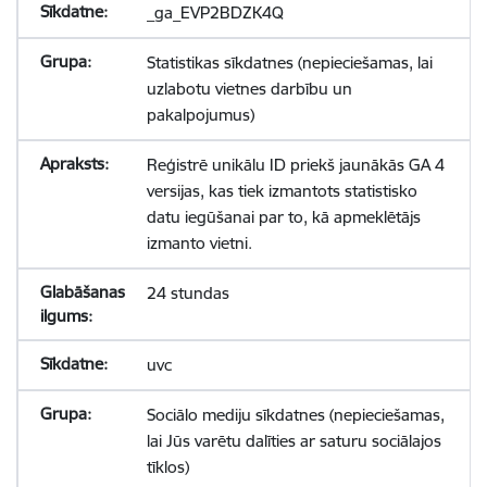
_ga_EVP2BDZK4Q
Statistikas sīkdatnes (nepieciešamas, lai
uzlabotu vietnes darbību un
pakalpojumus)
Reģistrē unikālu ID priekš jaunākās GA 4
versijas, kas tiek izmantots statistisko
datu iegūšanai par to, kā apmeklētājs
izmanto vietni.
24 stundas
uvc
Sociālo mediju sīkdatnes (nepieciešamas,
lai Jūs varētu dalīties ar saturu sociālajos
tīklos)