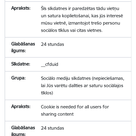
Šīs sīkdatnes ir paredzētas tādu vietņu
un satura koplietošanai, kas jūs interesē
mūsu vietnē, izmantojot trešo personu
sociālos tīklus vai citas vietnes.
24 stundas
__cfduid
Sociālo mediju sīkdatnes (nepieciešamas,
lai Jūs varētu dalīties ar saturu sociālajos
tīklos)
Cookie is needed for all users for
sharing content
24 stundas