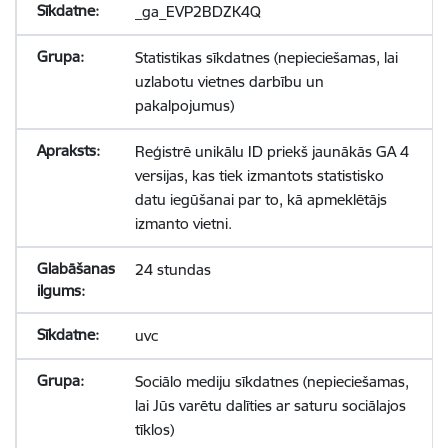
_ga_EVP2BDZK4Q
Statistikas sīkdatnes (nepieciešamas, lai
uzlabotu vietnes darbību un
pakalpojumus)
Reģistrē unikālu ID priekš jaunākās GA 4
versijas, kas tiek izmantots statistisko
datu iegūšanai par to, kā apmeklētājs
izmanto vietni.
24 stundas
uvc
Sociālo mediju sīkdatnes (nepieciešamas,
lai Jūs varētu dalīties ar saturu sociālajos
tīklos)