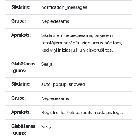
notification_messages
Nepieciešams
Sīkdatne ir nepieciešama, lai visiem
lietotājiem nerādītu ziņojumus pēc tam,
kad viņi ir izlasījuši un aizvēruši tos.
Sesija
auto_popup_showed
Nepieciešams
Reģistrē, ka tiek parādīts modālais logs.
Sesija