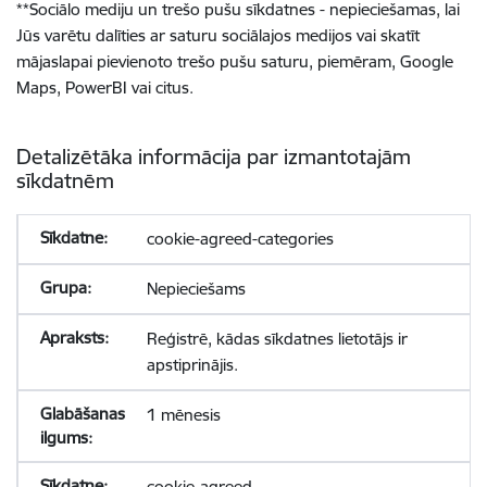
**
Sociālo mediju un trešo pušu sīkdatnes - nepieciešamas, lai
Jūs varētu dalīties ar saturu sociālajos medijos vai skatīt
mājaslapai pievienoto trešo pušu saturu, piemēram, Google
Maps, PowerBI vai citus.
Detalizētāka informācija par izmantotajām
sīkdatnēm
cookie-agreed-categories
Nepieciešams
Reģistrē, kādas sīkdatnes lietotājs ir
apstiprinājis.
1 mēnesis
cookie-agreed