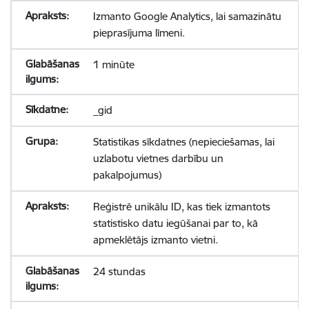
Izmanto Google Analytics, lai samazinātu
pieprasījuma līmeni.
1 minūte
_gid
Statistikas sīkdatnes (nepieciešamas, lai
uzlabotu vietnes darbību un
pakalpojumus)
Reģistrē unikālu ID, kas tiek izmantots
statistisko datu iegūšanai par to, kā
apmeklētājs izmanto vietni.
24 stundas