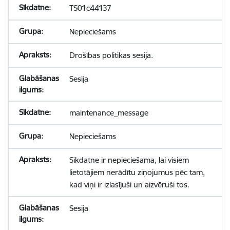
TS01c44137
Nepieciešams
Drošības politikas sesija.
Sesija
maintenance_message
Nepieciešams
Sīkdatne ir nepieciešama, lai visiem
lietotājiem nerādītu ziņojumus pēc tam,
kad viņi ir izlasījuši un aizvēruši tos.
Sesija