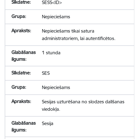
SESS<ID>
Nepieciešams
Nepieciešams tikai satura
administratoriem, lai autentificētos.
1 stunda
SES
Nepieciešams
Sesijas uzturēšana no slodzes dalīšanas
viedokļa.
Sesija