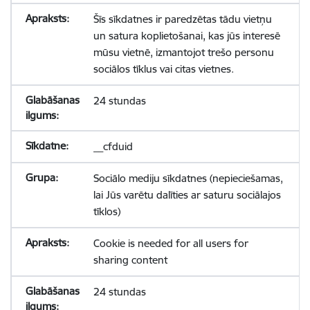
Šīs sīkdatnes ir paredzētas tādu vietņu
un satura koplietošanai, kas jūs interesē
mūsu vietnē, izmantojot trešo personu
sociālos tīklus vai citas vietnes.
24 stundas
__cfduid
Sociālo mediju sīkdatnes (nepieciešamas,
lai Jūs varētu dalīties ar saturu sociālajos
tīklos)
Cookie is needed for all users for
sharing content
24 stundas