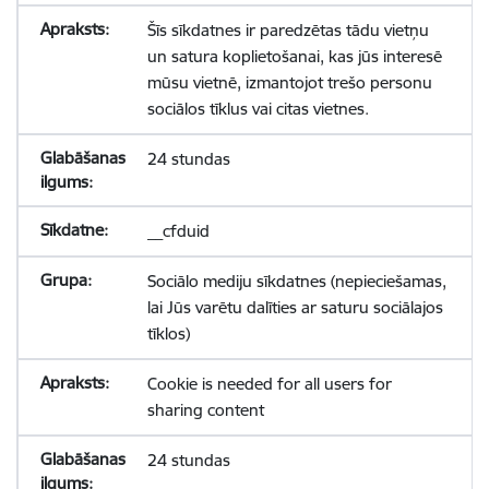
Šīs sīkdatnes ir paredzētas tādu vietņu
un satura koplietošanai, kas jūs interesē
mūsu vietnē, izmantojot trešo personu
sociālos tīklus vai citas vietnes.
24 stundas
__cfduid
Sociālo mediju sīkdatnes (nepieciešamas,
lai Jūs varētu dalīties ar saturu sociālajos
tīklos)
Cookie is needed for all users for
sharing content
24 stundas