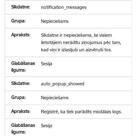
notification_messages
Nepieciešams
Sīkdatne ir nepieciešama, lai visiem
lietotājiem nerādītu ziņojumus pēc tam,
kad viņi ir izlasījuši un aizvēruši tos.
Sesija
auto_popup_showed
Nepieciešams
Reģistrē, ka tiek parādīts modālais logs.
Sesija