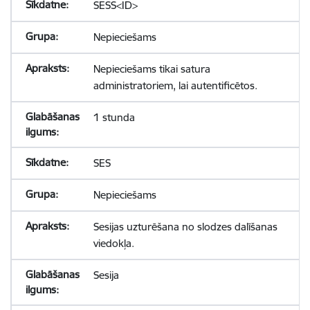
SESS<ID>
Nepieciešams
Nepieciešams tikai satura
administratoriem, lai autentificētos.
1 stunda
SES
Nepieciešams
Sesijas uzturēšana no slodzes dalīšanas
viedokļa.
Sesija