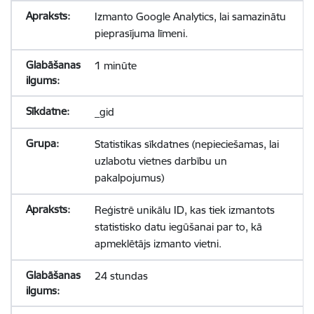
Izmanto Google Analytics, lai samazinātu
pieprasījuma līmeni.
1 minūte
_gid
Statistikas sīkdatnes (nepieciešamas, lai
uzlabotu vietnes darbību un
pakalpojumus)
Reģistrē unikālu ID, kas tiek izmantots
statistisko datu iegūšanai par to, kā
apmeklētājs izmanto vietni.
24 stundas