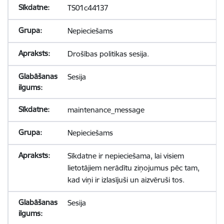
TS01c44137
Nepieciešams
Drošības politikas sesija.
Sesija
maintenance_message
Nepieciešams
Sīkdatne ir nepieciešama, lai visiem
lietotājiem nerādītu ziņojumus pēc tam,
kad viņi ir izlasījuši un aizvēruši tos.
Sesija