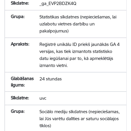
_ga_EVP2BDZK4Q
Statistikas sīkdatnes (nepieciešamas, lai
uzlabotu vietnes darbību un
pakalpojumus)
Reģistrē unikālu ID priekš jaunākās GA 4
versijas, kas tiek izmantots statistisko
datu iegūšanai par to, kā apmeklētājs
izmanto vietni.
24 stundas
uvc
Sociālo mediju sīkdatnes (nepieciešamas,
lai Jūs varētu dalīties ar saturu sociālajos
tīklos)