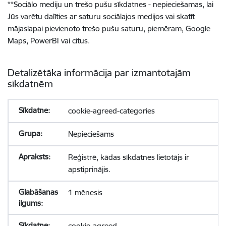
**
Sociālo mediju un trešo pušu sīkdatnes - nepieciešamas, lai
Jūs varētu dalīties ar saturu sociālajos medijos vai skatīt
mājaslapai pievienoto trešo pušu saturu, piemēram, Google
Maps, PowerBI vai citus.
Detalizētāka informācija par izmantotajām
sīkdatnēm
cookie-agreed-categories
Nepieciešams
Reģistrē, kādas sīkdatnes lietotājs ir
apstiprinājis.
1 mēnesis
cookie-agreed