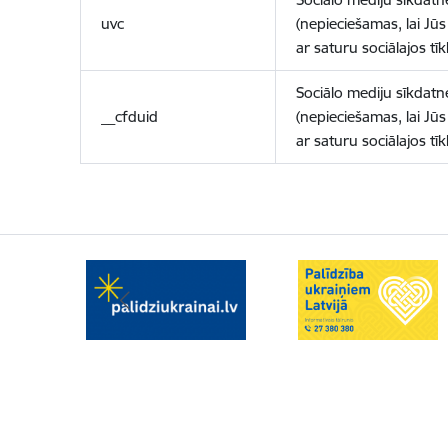
uvc
(nepieciešamas, lai Jūs 
ar saturu sociālajos tīk
Sociālo mediju sīkdatn
__cfduid
(nepieciešamas, lai Jūs 
ar saturu sociālajos tīk