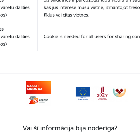
varētu dalīties
kas jūs interesē mūsu vietnē, izmantojot treš
los)
tīklus vai citas vietnes.
es
varētu dalīties
Cookie is needed for all users for sharing con
los)
Vai šī informācija bija noderīga?