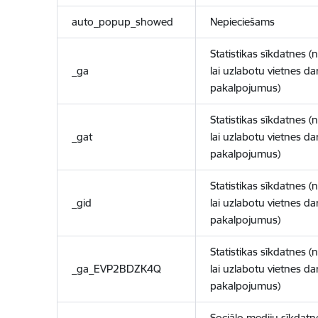
auto_popup_showed
Nepieciešams
Statistikas sīkdatnes (
_ga
lai uzlabotu vietnes d
pakalpojumus)
Statistikas sīkdatnes (
_gat
lai uzlabotu vietnes d
pakalpojumus)
Statistikas sīkdatnes (
_gid
lai uzlabotu vietnes d
pakalpojumus)
Statistikas sīkdatnes (
_ga_EVP2BDZK4Q
lai uzlabotu vietnes d
pakalpojumus)
Sociālo mediju sīkdatn