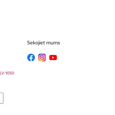
Sekojiet mums
, LV-1050