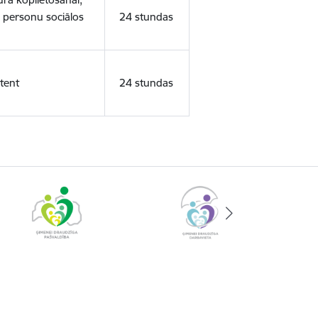
o personu sociālos
24 stundas
tent
24 stundas