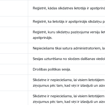
Reģistrē, kādas sīkdatnes lietotājs ir apstiprinā
Reģistrē, ka lietotājs ir apstiprinājis sīkdatņu
Reģistrē, kuru sīkdatņu paziņojuma versiju liet
apstiprinājis.
Nepieciešams tikai satura administratoriem, lai
Sesijas uzturēšana no slodzes dalīšanas viedo
Drošības politikas sesija.
Sīkdatne ir nepieciešama, lai visiem lietotājiem
ziņojumus pēc tam, kad viņi ir izlasījuši un aizv
Sīkdatne ir nepieciešama, lai visiem lietotājiem
ziņojumus pēc tam, kad viņi ir izlasījuši un aizv