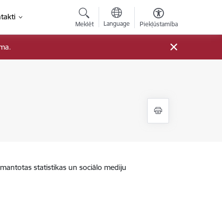
takti
Language
Meklēt
Piekļūstamība
ama.
zmantotas statistikas un sociālo mediju