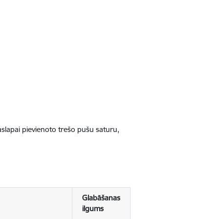
jaslapai pievienoto trešo pušu saturu,
Glabāšanas
ilgums