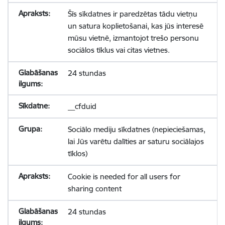
Šīs sīkdatnes ir paredzētas tādu vietņu
un satura koplietošanai, kas jūs interesē
mūsu vietnē, izmantojot trešo personu
sociālos tīklus vai citas vietnes.
24 stundas
__cfduid
Sociālo mediju sīkdatnes (nepieciešamas,
lai Jūs varētu dalīties ar saturu sociālajos
tīklos)
Cookie is needed for all users for
sharing content
24 stundas