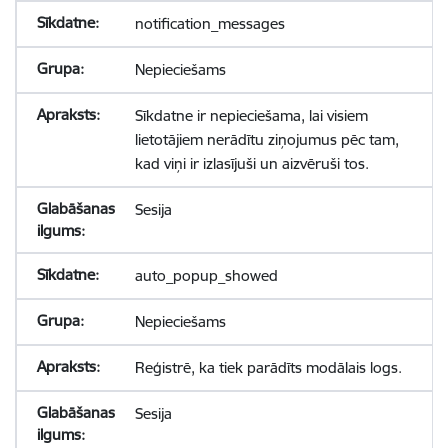
notification_messages
Nepieciešams
Sīkdatne ir nepieciešama, lai visiem
lietotājiem nerādītu ziņojumus pēc tam,
kad viņi ir izlasījuši un aizvēruši tos.
Sesija
auto_popup_showed
Nepieciešams
Reģistrē, ka tiek parādīts modālais logs.
Sesija