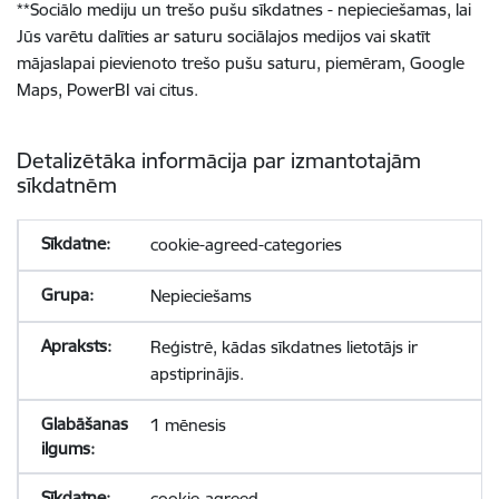
**
Sociālo mediju un trešo pušu sīkdatnes - nepieciešamas, lai
Jūs varētu dalīties ar saturu sociālajos medijos vai skatīt
mājaslapai pievienoto trešo pušu saturu, piemēram, Google
Maps, PowerBI vai citus.
Detalizētāka informācija par izmantotajām
sīkdatnēm
cookie-agreed-categories
Nepieciešams
Reģistrē, kādas sīkdatnes lietotājs ir
apstiprinājis.
1 mēnesis
cookie-agreed