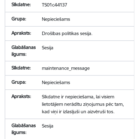
TS01c44137
Nepieciešams
Drošības politikas sesija.
Sesija
maintenance_message
Nepieciešams
Sīkdatne ir nepieciešama, lai visiem
lietotājiem nerādītu ziņojumus pēc tam,
kad viņi ir izlasījuši un aizvēruši tos.
Sesija