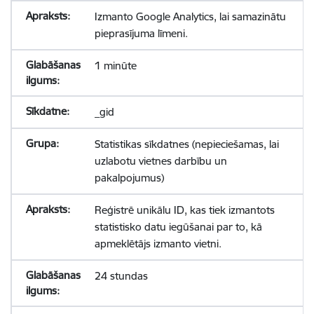
Izmanto Google Analytics, lai samazinātu
pieprasījuma līmeni.
1 minūte
_gid
Statistikas sīkdatnes (nepieciešamas, lai
uzlabotu vietnes darbību un
pakalpojumus)
Reģistrē unikālu ID, kas tiek izmantots
statistisko datu iegūšanai par to, kā
apmeklētājs izmanto vietni.
24 stundas