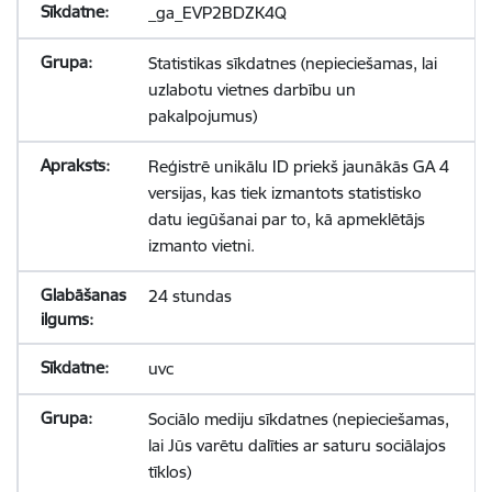
_ga_EVP2BDZK4Q
Statistikas sīkdatnes (nepieciešamas, lai
uzlabotu vietnes darbību un
pakalpojumus)
Reģistrē unikālu ID priekš jaunākās GA 4
versijas, kas tiek izmantots statistisko
datu iegūšanai par to, kā apmeklētājs
izmanto vietni.
24 stundas
uvc
Sociālo mediju sīkdatnes (nepieciešamas,
lai Jūs varētu dalīties ar saturu sociālajos
tīklos)