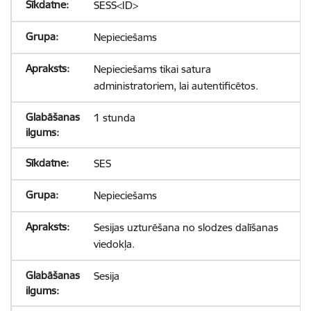
SESS<ID>
Nepieciešams
Nepieciešams tikai satura
administratoriem, lai autentificētos.
1 stunda
SES
Nepieciešams
Sesijas uzturēšana no slodzes dalīšanas
viedokļa.
Sesija