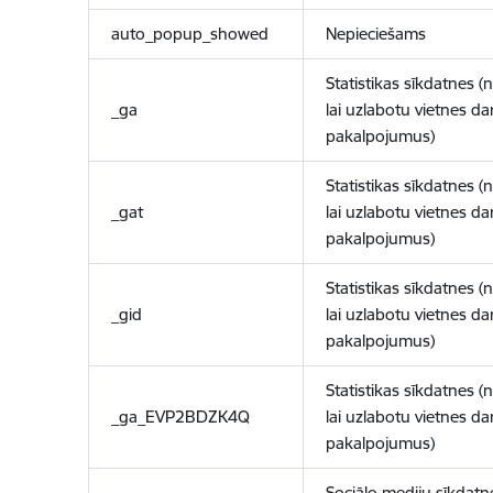
auto_popup_showed
Nepieciešams
Statistikas sīkdatnes (
_ga
lai uzlabotu vietnes d
pakalpojumus)
Statistikas sīkdatnes (
_gat
lai uzlabotu vietnes d
pakalpojumus)
Statistikas sīkdatnes (
_gid
lai uzlabotu vietnes d
pakalpojumus)
Statistikas sīkdatnes (
_ga_EVP2BDZK4Q
lai uzlabotu vietnes d
pakalpojumus)
Sociālo mediju sīkdatn