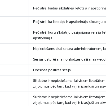
Reģistrē, kādas sīkdatnes lietotājs ir apstiprinā
Reģistrē, ka lietotājs ir apstiprinājis sīkdatņu
Reģistrē, kuru sīkdatņu paziņojuma versiju liet
apstiprinājis.
Nepieciešams tikai satura administratoriem, lai
Sesijas uzturēšana no slodzes dalīšanas viedo
Drošības politikas sesija.
Sīkdatne ir nepieciešama, lai visiem lietotājiem
ziņojumus pēc tam, kad viņi ir izlasījuši un aizv
Sīkdatne ir nepieciešama, lai visiem lietotājiem
ziņojumus pēc tam, kad viņi ir izlasījuši un aizv