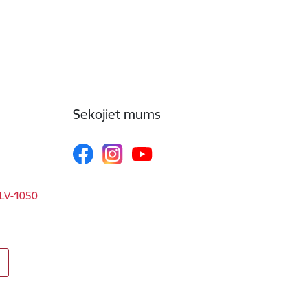
Sekojiet mums
, LV-1050