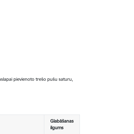
jaslapai pievienoto trešo pušu saturu,
Glabāšanas
ilgums