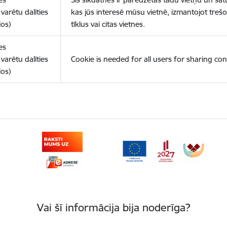
varētu dalīties
kas jūs interesē mūsu vietnē, izmantojot treš
los)
tīklus vai citas vietnes.
es
varētu dalīties
Cookie is needed for all users for sharing con
los)
Vai šī informācija bija noderīga?