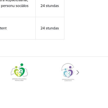
o personu sociālos
24 stundas
tent
24 stundas