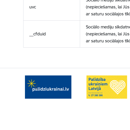
uvc
(nepieciešamas, lai Jūs 
ar saturu sociālajos tīk
Sociālo mediju sīkdatn
__cfduid
(nepieciešamas, lai Jūs 
ar saturu sociālajos tīk