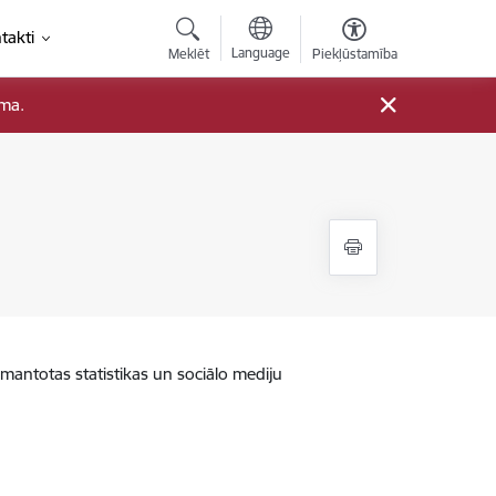
takti
Language
Meklēt
Piekļūstamība
ama.
zmantotas statistikas un sociālo mediju