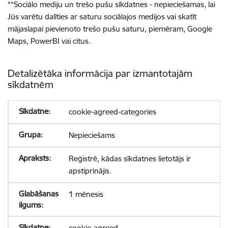
**
Sociālo mediju un trešo pušu sīkdatnes - nepieciešamas, lai
Jūs varētu dalīties ar saturu sociālajos medijos vai skatīt
mājaslapai pievienoto trešo pušu saturu, piemēram, Google
Maps, PowerBI vai citus.
Detalizētāka informācija par izmantotajām
sīkdatnēm
cookie-agreed-categories
Nepieciešams
Reģistrē, kādas sīkdatnes lietotājs ir
apstiprinājis.
1 mēnesis
cookie-agreed