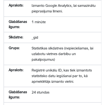
Izmanto Google Analytics, lai samazinātu
pieprasījuma līmeni.
1 minūte
_gid
Statistikas sīkdatnes (nepieciešamas, lai
uzlabotu vietnes darbību un
pakalpojumus)
Reģistrē unikālu ID, kas tiek izmantots
statistisko datu iegūšanai par to, kā
apmeklētājs izmanto vietni.
24 stundas