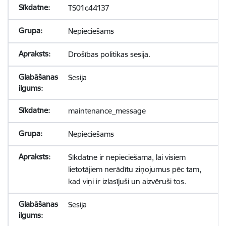
TS01c44137
Nepieciešams
Drošības politikas sesija.
Sesija
maintenance_message
Nepieciešams
Sīkdatne ir nepieciešama, lai visiem
lietotājiem nerādītu ziņojumus pēc tam,
kad viņi ir izlasījuši un aizvēruši tos.
Sesija