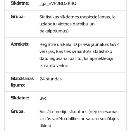
_ga_EVP2BDZK4Q
Statistikas sīkdatnes (nepieciešamas, lai
uzlabotu vietnes darbību un
pakalpojumus)
Reģistrē unikālu ID priekš jaunākās GA 4
versijas, kas tiek izmantots statistisko
datu iegūšanai par to, kā apmeklētājs
izmanto vietni.
24 stundas
uvc
Sociālo mediju sīkdatnes (nepieciešamas,
lai Jūs varētu dalīties ar saturu sociālajos
tīklos)