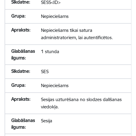
SESS<ID>
Nepieciešams
Nepieciešams tikai satura
administratoriem, lai autentificētos.
1 stunda
SES
Nepieciešams
Sesijas uzturēšana no slodzes dalīšanas
viedokļa.
Sesija