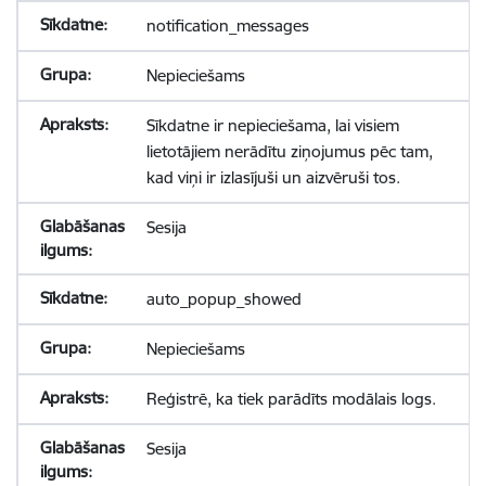
notification_messages
Nepieciešams
Sīkdatne ir nepieciešama, lai visiem
lietotājiem nerādītu ziņojumus pēc tam,
kad viņi ir izlasījuši un aizvēruši tos.
Sesija
auto_popup_showed
Nepieciešams
Reģistrē, ka tiek parādīts modālais logs.
Sesija