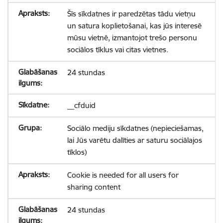
Šīs sīkdatnes ir paredzētas tādu vietņu
un satura koplietošanai, kas jūs interesē
mūsu vietnē, izmantojot trešo personu
sociālos tīklus vai citas vietnes.
24 stundas
__cfduid
Sociālo mediju sīkdatnes (nepieciešamas,
lai Jūs varētu dalīties ar saturu sociālajos
tīklos)
Cookie is needed for all users for
sharing content
24 stundas