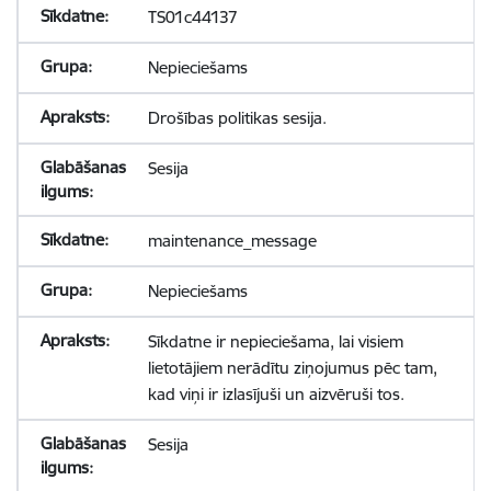
TS01c44137
Nepieciešams
Drošības politikas sesija.
Sesija
maintenance_message
Nepieciešams
Sīkdatne ir nepieciešama, lai visiem
lietotājiem nerādītu ziņojumus pēc tam,
kad viņi ir izlasījuši un aizvēruši tos.
Sesija