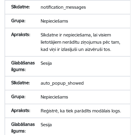
notification_messages
Nepieciešams
Sīkdatne ir nepieciešama, lai visiem
lietotājiem nerādītu ziņojumus pēc tam,
kad viņi ir izlasījuši un aizvēruši tos.
Sesija
auto_popup_showed
Nepieciešams
Reģistrē, ka tiek parādīts modālais logs.
Sesija