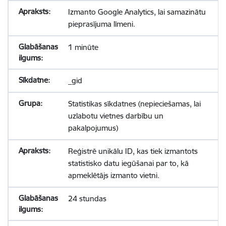
Izmanto Google Analytics, lai samazinātu
pieprasījuma līmeni.
1 minūte
_gid
Statistikas sīkdatnes (nepieciešamas, lai
uzlabotu vietnes darbību un
pakalpojumus)
Reģistrē unikālu ID, kas tiek izmantots
statistisko datu iegūšanai par to, kā
apmeklētājs izmanto vietni.
24 stundas