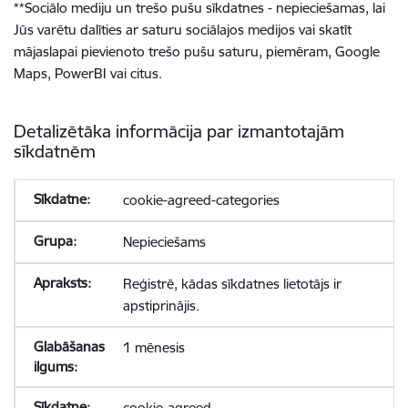
**
Sociālo mediju un trešo pušu sīkdatnes - nepieciešamas, lai
Jūs varētu dalīties ar saturu sociālajos medijos vai skatīt
mājaslapai pievienoto trešo pušu saturu, piemēram, Google
Maps, PowerBI vai citus.
Detalizētāka informācija par izmantotajām
sīkdatnēm
cookie-agreed-categories
Nepieciešams
Reģistrē, kādas sīkdatnes lietotājs ir
apstiprinājis.
1 mēnesis
cookie-agreed