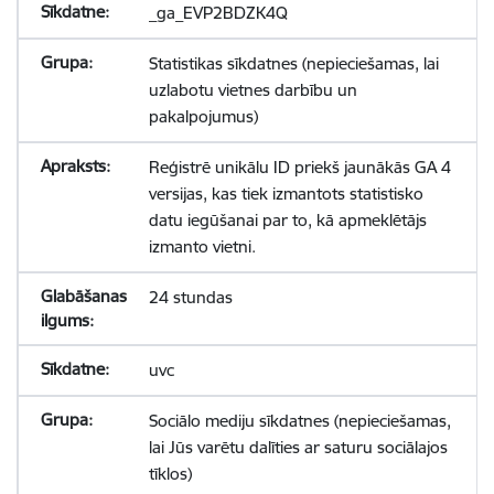
_ga_EVP2BDZK4Q
Statistikas sīkdatnes (nepieciešamas, lai
uzlabotu vietnes darbību un
pakalpojumus)
Reģistrē unikālu ID priekš jaunākās GA 4
versijas, kas tiek izmantots statistisko
datu iegūšanai par to, kā apmeklētājs
izmanto vietni.
24 stundas
uvc
Sociālo mediju sīkdatnes (nepieciešamas,
lai Jūs varētu dalīties ar saturu sociālajos
tīklos)