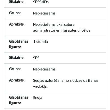
SESS<ID>
Nepieciešams
Nepieciešams tikai satura
administratoriem, lai autentificētos.
1 stunda
SES
Nepieciešams
Sesijas uzturēšana no slodzes dalīšanas
viedokļa.
Sesija