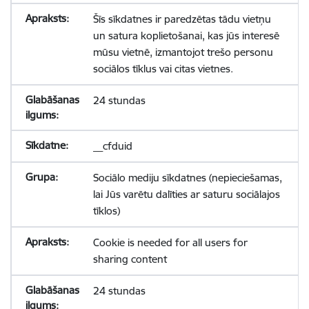
Šīs sīkdatnes ir paredzētas tādu vietņu
un satura koplietošanai, kas jūs interesē
mūsu vietnē, izmantojot trešo personu
sociālos tīklus vai citas vietnes.
24 stundas
__cfduid
Sociālo mediju sīkdatnes (nepieciešamas,
lai Jūs varētu dalīties ar saturu sociālajos
tīklos)
Cookie is needed for all users for
sharing content
24 stundas