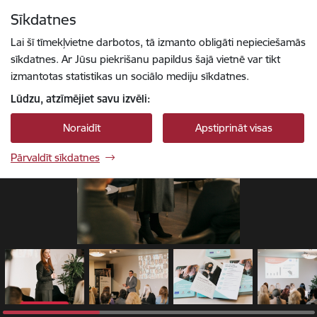
Pāriet uz lapas saturu
Sīkdatnes
1 / 12
Spied
lai meklētu
Enter
Lai šī tīmekļvietne darbotos, tā izmanto obligāti nepieciešamās
sīkdatnes. Ar Jūsu piekrišanu papildus šajā vietnē var tikt
izmantotas statistikas un sociālo mediju sīkdatnes.
Lūdzu, atzīmējiet savu izvēli:
Noraidīt
Apstiprināt visas
Pārvaldīt sīkdatnes