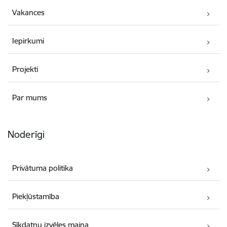
Vakances
Iepirkumi
Projekti
Par mums
Noderīgi
Privātuma politika
Piekļūstamība
Sīkdatņu izvēles maiņa