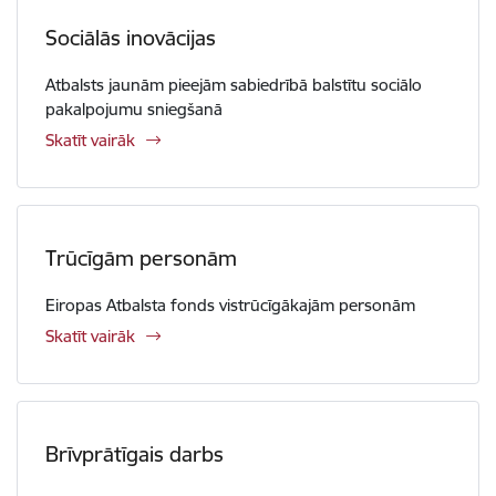
Sociālās inovācijas
Atbalsts jaunām pieejām sabiedrībā balstītu sociālo
pakalpojumu sniegšanā
Skatīt vairāk
Trūcīgām personām
Eiropas Atbalsta fonds vistrūcīgākajām personām
Skatīt vairāk
Brīvprātīgais darbs