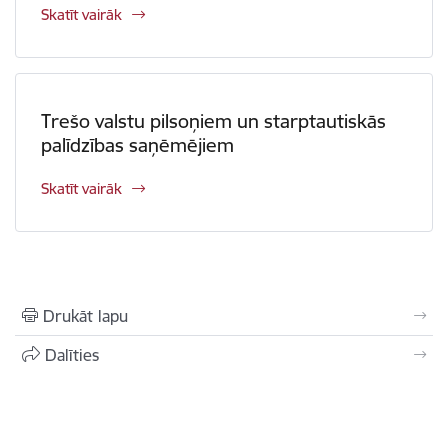
Skatīt vairāk
Trešo valstu pilsoņiem un starptautiskās
palīdzības saņēmējiem
Skatīt vairāk
Drukāt lapu
Dalīties