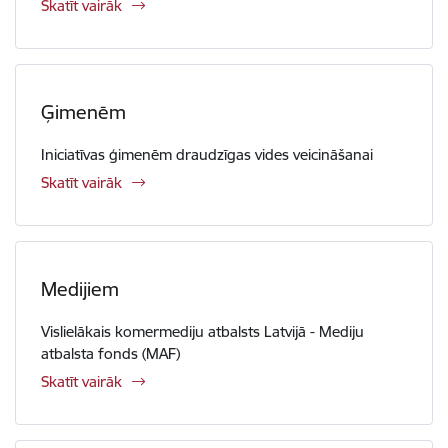
Skatīt vairāk
Ģimenēm
Iniciatīvas ģimenēm draudzīgas vides veicināšanai
Skatīt vairāk
Medijiem
Vislielākais komermediju atbalsts Latvijā - Mediju
atbalsta fonds (MAF)
Skatīt vairāk