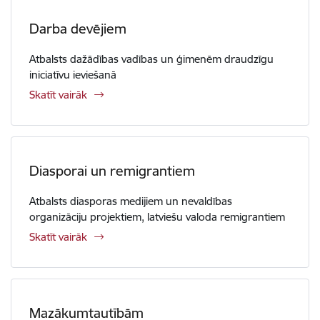
Darba devējiem
Atbalsts dažādības vadības un ģimenēm draudzīgu
iniciatīvu ieviešanā
Skatīt vairāk
Diasporai un remigrantiem
Atbalsts diasporas medijiem un nevaldības
organizāciju projektiem, latviešu valoda remigrantiem
Skatīt vairāk
Mazākumtautībām