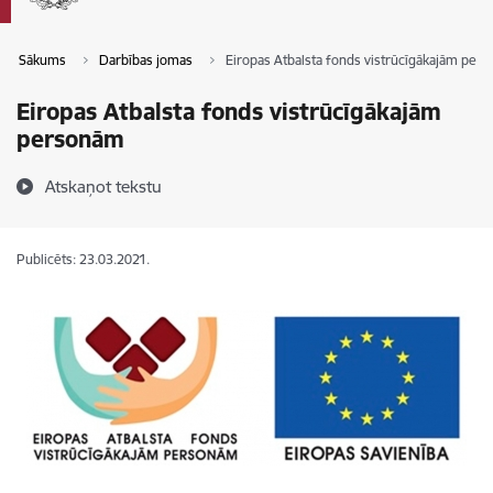
Sākums
Darbības jomas
Eiropas Atbalsta fonds vistrūcīgākajām per
Eiropas Atbalsta fonds vistrūcīgākajām
personām
Atskaņot tekstu
Publicēts: 23.03.2021.