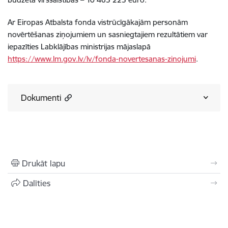
Ar Eiropas Atbalsta fonda vistrūcīgākajām personām
novērtēšanas ziņojumiem un sasniegtajiem rezultātiem var
iepazīties Labklājības ministrijas mājaslapā
https://www.lm.gov.lv/lv/fonda-novertesanas-zinojumi
.
Dokumenti
Drukāt lapu
Dalīties