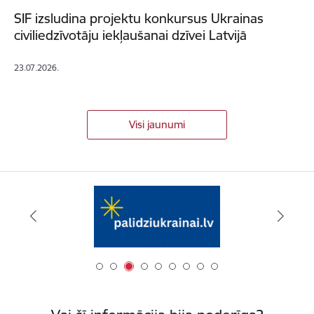
SIF izsludina projektu konkursus Ukrainas
civiliedzīvotāju iekļaušanai dzīvei Latvijā
23.07.2026.
Visi jaunumi