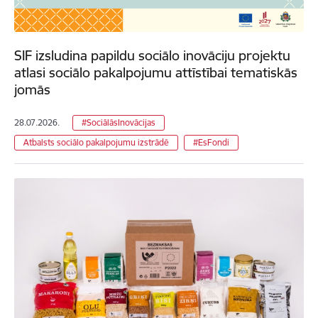
SIF izsludina papildu sociālo inovāciju projektu
atlasi sociālo pakalpojumu attīstībai tematiskās
jomās
28.07.2026.
#SociālāsInovācijas
Atbalsts sociālo pakalpojumu izstrādē
#EsFondi