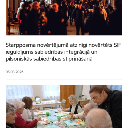
Starpposma novērtējumā atzinīgi novērtēts SIF
ieguldījums sabiedrības integrācijā un
pilsoniskās sabiedrības stiprināšanā
05.08.2026.