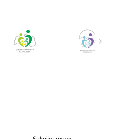
Sekojiet mums