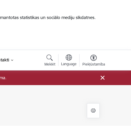
zmantotas statistikas un sociālo mediju sīkdatnes.
takti
Language
Meklēt
Piekļūstamība
ama.