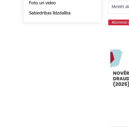
Foto un video
Meklēt akt
Sabiedrības līdzdalība
#Ģimenei d