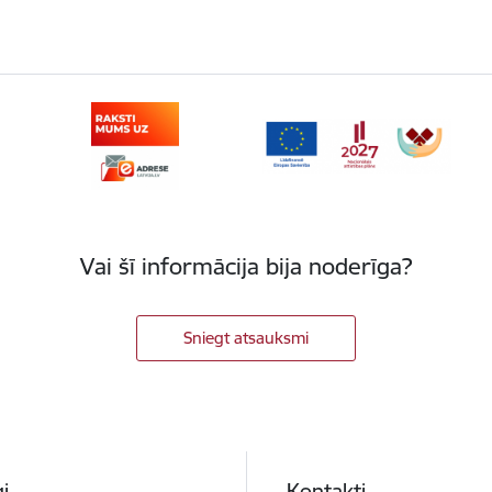
Vai šī informācija bija noderīga?
Sniegt atsauksmi
i
Kontakti