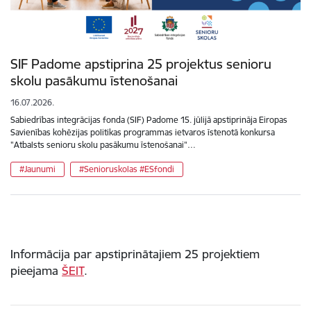
SIF Padome apstiprina 25 projektus senioru
skolu pasākumu īstenošanai
16.07.2026.
Sabiedrības integrācijas fonda (SIF) Padome 15. jūlijā apstiprināja Eiropas
Savienības kohēzijas politikas programmas ietvaros īstenotā konkursa
"Atbalsts senioru skolu pasākumu īstenošanai"…
#Jaunumi
#Senioruskolas #ESfondi
Informācija par apstiprinātajiem 25 projektiem
pieejama
ŠEIT
.