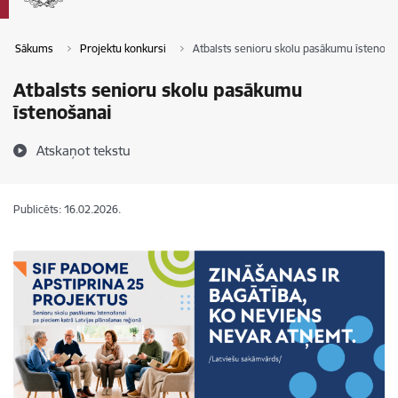
Sākums
Projektu konkursi
Atbalsts senioru skolu pasākumu īstenoša
Atbalsts senioru skolu pasākumu
īstenošanai
Atskaņot tekstu
Publicēts: 16.02.2026.