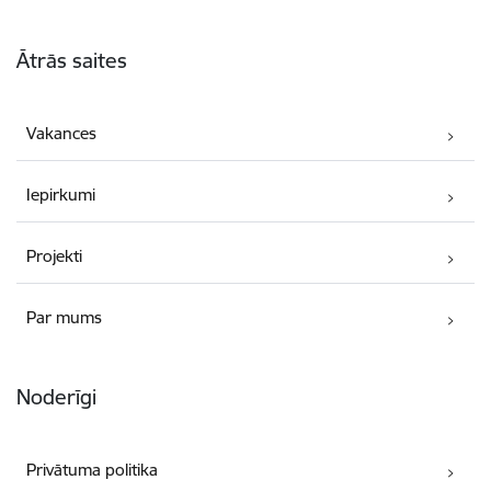
Kājene
Ātrās saites
Vakances
Iepirkumi
Projekti
Par mums
Noderīgi
Privātuma politika