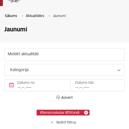
Sākums
Aktualitātes
Jaunumi
Jaunumi
Meklēt aktualitāti
Kategorija
Datums no
Datums līdz
Aizvērt
#Senioruskolas #ESfondi
Notīrīt filtrus