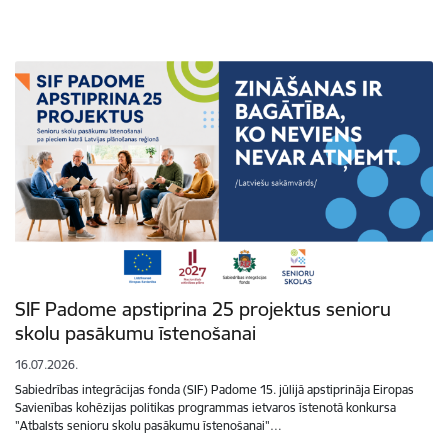
SIF Padome apstiprina 25 projektus senioru
skolu pasākumu īstenošanai
16.07.2026.
Sabiedrības integrācijas fonda (SIF) Padome 15. jūlijā apstiprināja Eiropas
Savienības kohēzijas politikas programmas ietvaros īstenotā konkursa
"Atbalsts senioru skolu pasākumu īstenošanai"…