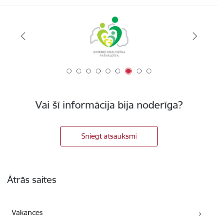
Vai šī informācija bija noderīga?
Sniegt atsauksmi
Kājene
Ātrās saites
Vakances