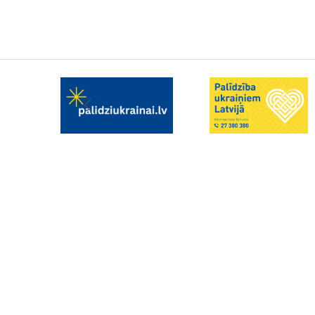
Kājene