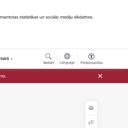
zmantotas statistikas un sociālo mediju sīkdatnes.
takti
Language
Meklēt
Piekļūstamība
ama.