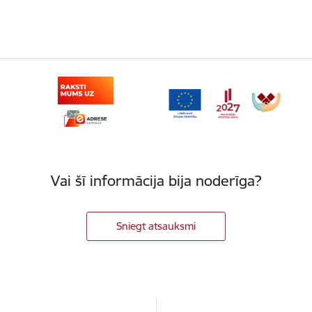
Vai šī informācija bija noderīga?
Sniegt atsauksmi