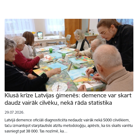
Klusā krīze Latvijas ģimenēs: demence var skart
daudz vairāk cilvēku, nekā rāda statistika
29.07.2026.
Latvijā demence oficiāli diagnosticēta nedaudz vairāk nekā 5000 cilvēkiem,
taču izmantojot starptautiski atzītu metodoloģiju, aplēsts, ka šis skaits varētu
sasniegt pat 38 000. Tas nozīmē, ka…