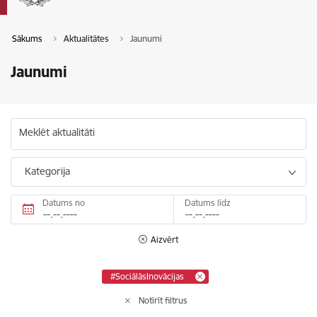
Sākums
Aktualitātes
Jaunumi
Jaunumi
Meklēt aktualitāti
Kategorija
Datums no
Datums līdz
Aizvērt
#SociālāsInovācijas
Notīrīt filtrus