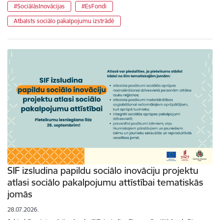
#SociālāsInovācijas
#EsFondi
Atbalsts sociālo pakalpojumu izstrādē
SIF izsludina papildu sociālo inovāciju projektu
atlasi sociālo pakalpojumu attīstībai tematiskās
jomās
28.07.2026.