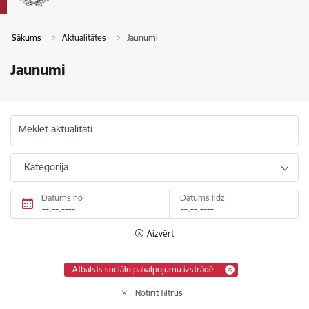
Sākums
Aktualitātes
Jaunumi
Jaunumi
Meklēt aktualitāti
Kategorija
Datums no
Datums līdz
Aizvērt
Atbalsts sociālo pakalpojumu izstrādē
Notīrīt filtrus