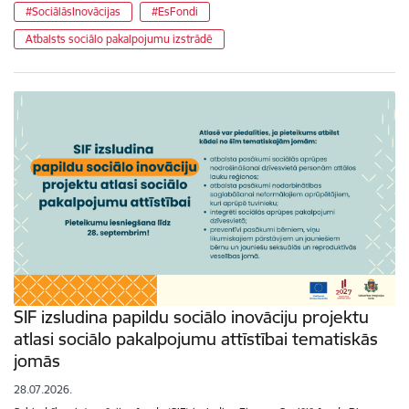
#SociālāsInovācijas
#EsFondi
Atbalsts sociālo pakalpojumu izstrādē
SIF izsludina papildu sociālo inovāciju projektu
atlasi sociālo pakalpojumu attīstībai tematiskās
jomās
28.07.2026.