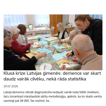
Klusā krīze Latvijas ģimenēs: demence var skart
daudz vairāk cilvēku, nekā rāda statistika
29.07.2026.
Latvijā demence oficiāli diagnosticēta nedaudz vairāk nekā 5000 cilvēkiem,
taču izmantojot starptautiski atzītu metodoloģiju, aplēsts, ka šis skaits varētu
sasniegt pat 38 000. Tas nozīmē, ka…