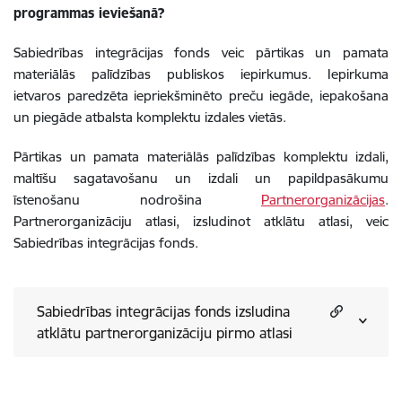
programmas ieviešanā?
Sabiedrības integrācijas fonds veic pārtikas un pamata
materiālās palīdzības publiskos iepirkumus. Iepirkuma
ietvaros paredzēta iepriekšminēto preču iegāde, iepakošana
un piegāde atbalsta komplektu izdales vietās.
Pārtikas un pamata materiālās palīdzības komplektu izdali,
maltīšu sagatavošanu un izdali un papildpasākumu
īstenošanu nodrošina
Partnerorganizācijas
.
Partnerorganizāciju atlasi, izsludinot atklātu atlasi, veic
Sabiedrības integrācijas fonds.
Sabiedrības integrācijas fonds izsludina
atklātu partnerorganizāciju pirmo atlasi