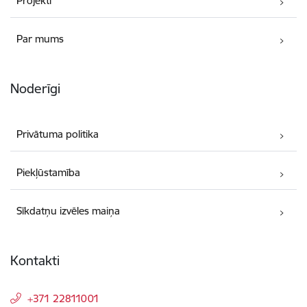
Projekti
Par mums
Noderīgi
Privātuma politika
Piekļūstamība
Sīkdatņu izvēles maiņa
Kontakti
+371 22811001