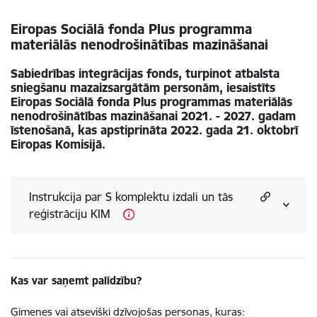
Eiropas Sociālā fonda Plus programma
materiālās nenodrošinātības mazināšanai
Sabiedrības integrācijas fonds, turpinot atbalsta
sniegšanu mazaizsargātām personām, iesaistīts
Eiropas Sociālā fonda Plus programmas materiālās
nenodrošinātības mazināšanai 2021. - 2027. gadam
īstenošanā, kas apstiprināta 2022. gada 21. oktobrī
Eiropas Komisijā.
Instrukcija par S komplektu izdali un tās
reģistrāciju KIM
Kas var saņemt palīdzību?
Ģimenes vai atsevišķi dzīvojošas personas, kuras: