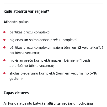
Kādu atbalstu var saņemt?
Atbalsta pakas
pārtikas preču komplekti;
higiēnas un saimniecības preču komplekti;
pārtikas preču komplekti maziem bērniem (2 veidi atkarībā
no bērna vecuma);
higiēnas preču komplekti maziem bērniem (4 veidi
atkarībā no bērna vecuma);
skolas piederumu komplekti (bērniem vecumā no 5-16
gadiem).
Zupas virtuves
Ar Fonda atbalstu Latvijā maltīšu izsniegšanu nodrošina