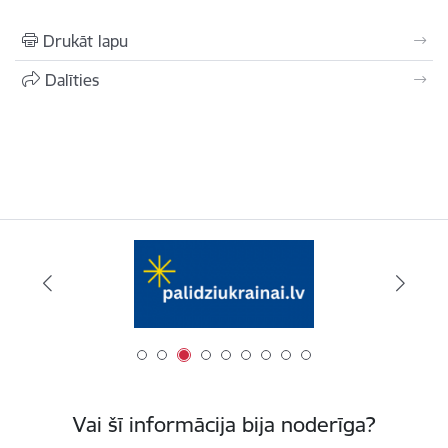
Drukāt lapu
Dalīties
Vai šī informācija bija noderīga?