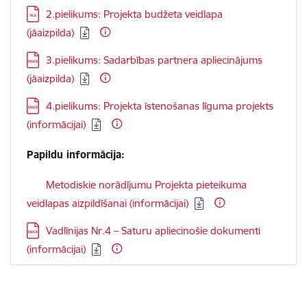
Lejupielādēt:
2.pielikums: Projekta budžeta veidlapa
(jāaizpilda)
Lejupielādēt:
3.pielikums: Sadarbības partnera apliecinājums
(jāaizpilda)
Lejupielādēt:
4.pielikums: Projekta īstenošanas līguma projekts
(informācijai)
Papildu informācija:
Lejupielādēt:
Metodiskie norādījumu Projekta pieteikuma
veidlapas aizpildīšanai (informācijai)
Lejupielādēt:
Vadlīnijas Nr.4 – Saturu apliecinošie dokumenti
(informācijai)