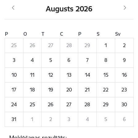
Augusts 2026
P
O
T
C
P
S
Sv
25
26
27
28
29
1
2
3
4
5
6
7
8
9
10
11
12
13
14
15
16
17
18
19
20
21
22
23
24
25
26
27
28
29
30
31
1
2
3
4
5
6
Meklēšanas rezultāts: