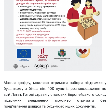
Маючи довідку, можливо отримати набори підтримки у
будь-якому з більш ніж 400 пунктів розповсюдження по
всій Латвії. Готові страви у столових Европейського фонду
підтримки знедолених можливо отримати без
пред'явлення довідки та будь-яких інших документів.