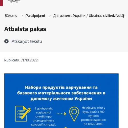
Sākums
Pakalpojumi
Для жителів України / Ukrainas civiliedzīvotāji
Atbalsta pakas
Atskaņot tekstu
Publicēts: 31.10.2022.