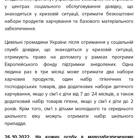
у центрах соціального обслуговування довідку, що
знаходяться у кризовій ситуації, отримати безкоштовні
набори продуктів харчування та базового матеріального
забезпечення.
Цивільні громадяни України після отримання у соціальній
службі довідки, що знаходяться у кризовій ситуації,
отримують право на допомогу у рамках програми
Европейського фонду підтримки знедолених. Одна
людина раз в три місяці може отримати два набори
харчових продуктів, один набір гігієнічних та
господарських товарів, два додаткових набори дитячого
харчування, якщо у сім'ї є діти від 7 до 24 місяців, а також
додатковий набір товарів гігієни, якщо у сім'ї є діти до 2
років. Крім того, сім'ї з дітьми молодшого та середнього
шкільного віку можуть отримати набір шкільного
приладдя.
26.10.2022. На кожну особу в малозабезпеченому