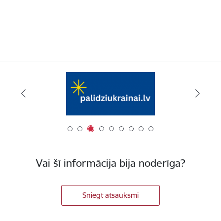
Vai šī informācija bija noderīga?
Sniegt atsauksmi