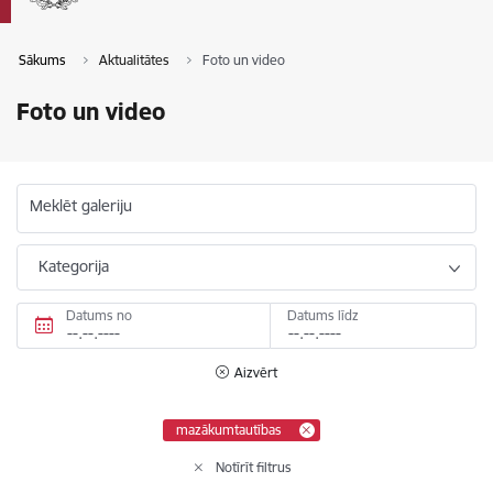
Sākums
Aktualitātes
Foto un video
Foto un video
Meklēt galeriju
Kategorija
Datums no
Datums līdz
Aizvērt
mazākumtautības
Notīrīt filtrus