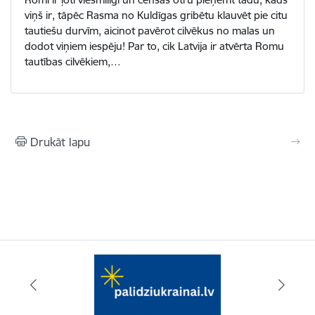
viņš ir, tāpēc Rasma no Kuldīgas gribētu klauvēt pie citu
tautiešu durvīm, aicinot pavērot cilvēkus no malas un
dodot viņiem iespēju! Par to, cik Latvija ir atvērta Romu
tautības cilvēkiem,…
Drukāt lapu