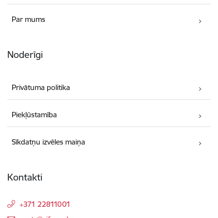
Par mums
Noderīgi
Privātuma politika
Piekļūstamība
Sīkdatņu izvēles maiņa
Kontakti
+371 22811001