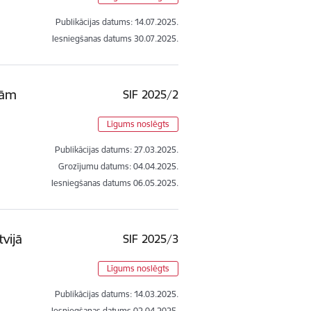
Publikācijas datums:
14.07.2025.
Iesniegšanas datums
30.07.2025.
nām
SIF 2025/2
Līgums noslēgts
Publikācijas datums:
27.03.2025.
Grozījumu datums: 04.04.2025.
Iesniegšanas datums
06.05.2025.
vijā
SIF 2025/3
Līgums noslēgts
Publikācijas datums:
14.03.2025.
Iesniegšanas datums
02.04.2025.