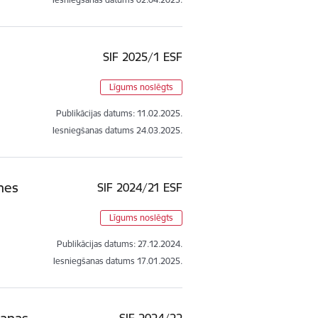
SIF 2025/1 ESF
Līgums noslēgts
Publikācijas datums:
11.02.2025.
Iesniegšanas datums
24.03.2025.
tnes
SIF 2024/21 ESF
Līgums noslēgts
Publikācijas datums:
27.12.2024.
Iesniegšanas datums
17.01.2025.
šanas,
SIF 2024/22