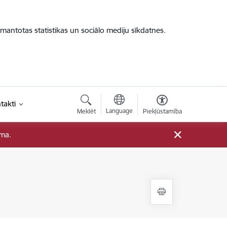
zmantotas statistikas un sociālo mediju sīkdatnes.
takti
Language
Meklēt
Piekļūstamība
ama.