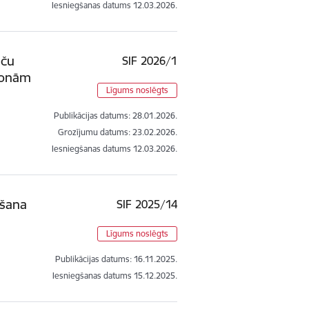
Iesniegšanas datums
12.03.2026.
eču
SIF 2026/1
sonām
Līgums noslēgts
Publikācijas datums:
28.01.2026.
Grozījumu datums: 23.02.2026.
Iesniegšanas datums
12.03.2026.
āšana
SIF 2025/14
Līgums noslēgts
Publikācijas datums:
16.11.2025.
Iesniegšanas datums
15.12.2025.