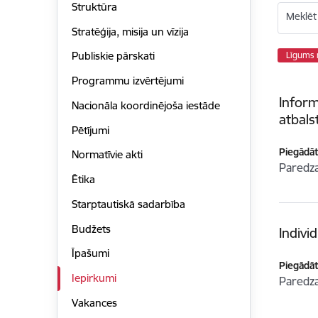
Struktūra
Meklēt
Stratēģija, misija un vīzija
Publiskie pārskati
Līgums 
Programmu izvērtējumi
Inform
Nacionāla koordinējoša iestāde
atbals
Pētījumi
Piegādātā
Normatīvie akti
Paredz
Ētika
Starptautiskā sadarbība
Budžets
Indiv
Īpašumi
Piegādātā
Iepirkumi
Paredz
Vakances