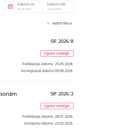
Datums no
Datums līdz
Notīrīt filtrus
SIF 2026/8
Līgums noslēgts
Publikācijas datums:
25.05.2026.
Iesniegšanas datums
09.06.2026.
ersonām
SIF 2026/2
Līgums noslēgts
Publikācijas datums:
28.01.2026.
Grozījumu datums: 23.02.2026.