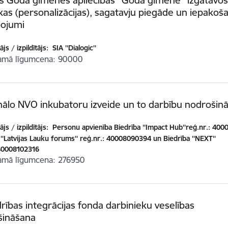
as (personalizācijas), sagatavju piegāde un iepakoš
pojumi
js / izpildītājs:
SIA ''Dialogic''
amā līgumcena
90000
ālo NVO inkubatoru izveide un to darbību nodrošin
js / izpildītājs:
Personu apvienība Biedrība ''Impact Hub''reģ.nr.: 40
 ''Latvijas Lauku forums'' reģ.nr.: 40008090394 un Biedrība ''NEXT''
:40008102316
amā līgumcena
276950
rības integrācijas fonda darbinieku veselības
šināšana