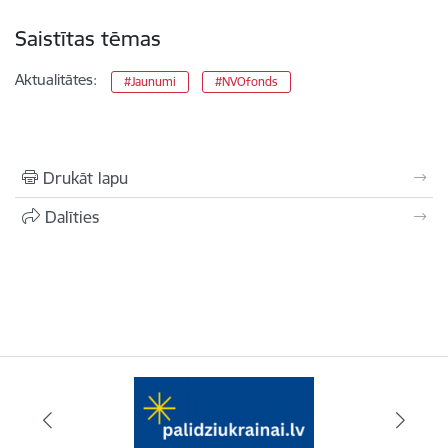
Saistītas tēmas
Aktualitātes:
#Jaunumi
#NVOfonds
Drukāt lapu
Dalīties