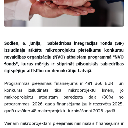
Šodien, 6. jūnijā, Sabiedrības integrācijas fonds (SIF)
izsludināja atklātu mikroprojektu pieteikumu konkursu
nevaldības organizāciju (NVO) atbalstam programmā “NVO
fonds”, kuras mērķis ir stiprināt pilsoniskās sabiedrības
ilgtspējīgu attīstību un demokrātiju Latvijā.
Programmas pieejamais finansējums ir 491 366 EUR
un
konkurss izsludināts tikai mikroprojektu līmenī, jo
makroprojektu atbalstam paredzētā daļa (80%) no
programmas 2026. gada finansējuma jau ir rezervēta 2025.
gadā uzsākto 48 makroprojektu turpināšanai 2026. gadā.
Vienam mikroprojektam pieejamais minimālais finansējums ir