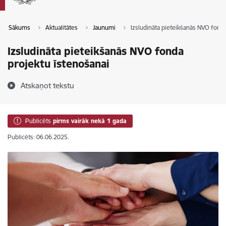
Sākums
Aktualitātes
Jaunumi
Izsludināta pieteikšanās NVO fonda
Izsludināta pieteikšanās NVO fonda
projektu īstenošanai
Atskaņot tekstu
Publicēts
pirms vairāk nekā 1 gada
Publicēts: 06.06.2025.