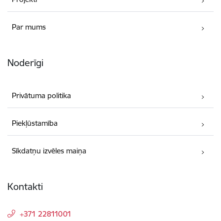
Par mums
Noderīgi
Privātuma politika
Piekļūstamība
Sīkdatņu izvēles maiņa
Kontakti
+371 22811001