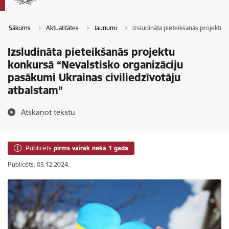
Sākums
Aktualitātes
Jaunumi
Izsludināta pieteikšanās projektu 
Izsludināta pieteikšanās projektu
konkursā “Nevalstisko organizāciju
pasākumi Ukrainas civiliedzīvotāju
atbalstam”
Atskaņot tekstu
Publicēts
pirms vairāk nekā 1 gada
Publicēts: 03.12.2024.