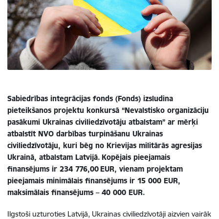
Sabiedrības integrācijas fonds (Fonds) izsludina
pieteikšanos projektu konkursā “Nevalstisko organizāciju
pasākumi Ukrainas civiliedzīvotāju atbalstam” ar mērķi
atbalstīt NVO darbības turpināšanu Ukrainas
civiliedzīvotāju, kuri bēg no Krievijas militārās agresijas
Ukrainā, atbalstam Latvijā. Kopējais pieejamais
finansējums ir 234 776,00 EUR, vienam projektam
pieejamais minimālais finansējums ir 15 000 EUR,
maksimālais finansējums – 40 000 EUR.
Ilgstoši uzturoties Latvijā, Ukrainas civiliedzīvotāji aizvien vairāk