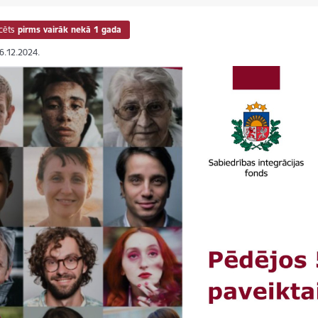
cēts
pirms vairāk nekā 1 gada
06.12.2024.