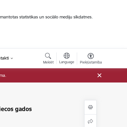
zmantotas statistikas un sociālo mediju sīkdatnes.
takti
Language
Meklēt
Piekļūstamība
ama.
piecos gados