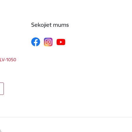
Sekojiet mums
, LV-1050
s.