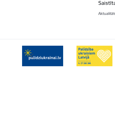
Saistī
Aktualitāt