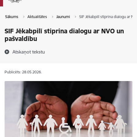
Sākums
Aktualitātes
Jaunumi
SIF Jēkabpilī stiprina dialogu ar N
SIF Jēkabpilī stiprina dialogu ar NVO un
pašvaldību
Atskaņot tekstu
Publicēts: 28.05.2026.