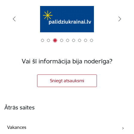
Vai šī informācija bija noderīga?
Sniegt atsauksmi
Kājene
Ātrās saites
Vakances